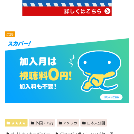
広告
★★★★
外国・ハ行
アメリカ
日本未公開
サブリナ・カーペンター
ジョージ・ティルマン・ジュニア