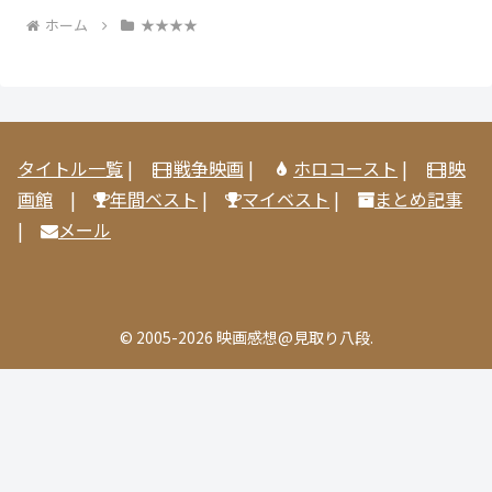
ホーム
★★★★
タイトル一覧
|
戦争映画
|
ホロコースト
|
映
画館
|
年間ベスト
|
マイベスト
|
まとめ記事
|
メール
© 2005-2026 映画感想@見取り八段.