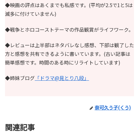
◆映画の評点はあくまでも私感です。(平均が2.5で1と5は
滅多に付けていません)
◆戦争とホロコーストテーマの作品観賞がライフワーク。
◆レビューは上半部はネタバレなし感想、下部は観了した
方と感想を共有できるように書いています。(古い記事は
簡単感想です。時間のある時にリライトしています)
◆姉妹ブログ
「ドラマ@見とり八段」
奈可久う子(くう)
関連記事