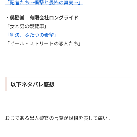
「記者たち～衝撃と畏怖の真実～」
・奨励賞 有限会社ロングライド
「女と男の観覧車」
「判決、ふたつの希望」
「ビール・ストリートの恋人たち」
以下ネタバレ感想
おじである黒人警官の言葉が世相を表して痛い。