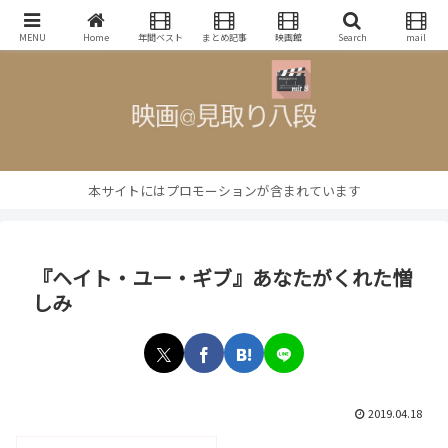
映画批評・レビューブログ
MENU
Home
年間ベスト
まとめ記事
映画館
Search
mail
本サイトにはプロモーションが含まれています
『ヘイト・ユー・ギブ』あなたがくれた憎
しみ
2019.04.18