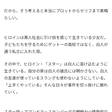
だから、そう考えると本当にプロットからセリフまで素晴
らしい。
ヒロインは黒人社会に引け目を感じて生きている少女だ。
子どもたちを守るためにゲットーの高校ではなく、白人が
通う私立に入れた母。
その中で、ヒロイン・「スター」は白人に溶け込むように
生きている。自分の家は白人の彼氏には明かさない。白人
の友達が使っているスラングも使わないようにしている。
「上手くやっている」そんな日々が事件を切っ掛けに崩れ
ていく。
スター役・アマンドラ・ステンバーグの繊細かつ情熱的な