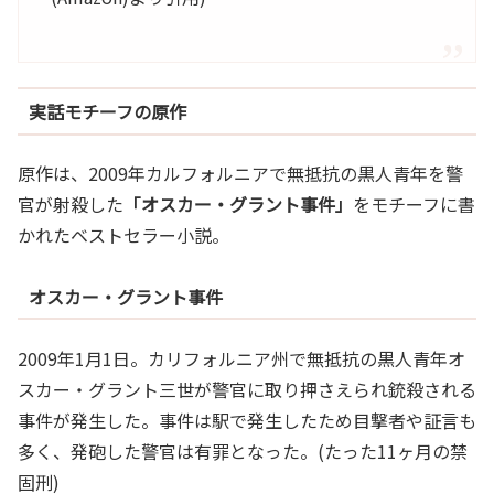
実話モチーフの原作
原作は、2009年カルフォルニアで無抵抗の黒人青年を警
官が射殺した
「オスカー・グラント事件」
をモチーフに書
かれたベストセラー小説。
オスカー・グラント事件
2009年1月1日。カリフォルニア州で無抵抗の黒人青年オ
スカー・グラント三世が警官に取り押さえられ銃殺される
事件が発生した。事件は駅で発生したため目撃者や証言も
多く、発砲した警官は有罪となった。(たった11ヶ月の禁
固刑)