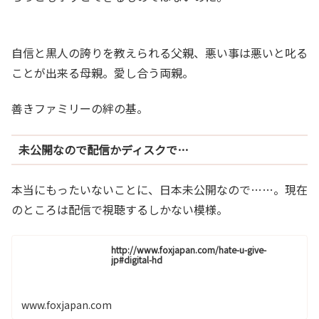
自信と黒人の誇りを教えられる父親、悪い事は悪いと叱る
ことが出来る母親。愛し合う両親。
善きファミリーの絆の基。
未公開なので配信かディスクで…
本当にもったいないことに、日本未公開なので……。現在
のところは配信で視聴するしかない模様。
http://www.foxjapan.com/hate-u-give-
jp#digital-hd
www.foxjapan.com