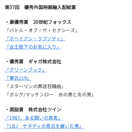
第57回 優秀外国映画輸入配給賞
・最優秀賞 20世紀フォックス
「バトル・オブ・ザ・セクシーズ」
「ボヘミアン・ラプソディ」
「女王陛下のお気に入り」
・優秀賞 ギャガ株式会社
「グリーンブック」
「華氏119」
「スターリンの葬送狂騒曲」
「ボルグ/マッケンロー 氷の男と炎の男」
・奨励賞 株式会社ツイン
「1987、ある闘いの真実」
「LBJ ケネディの意志を継いだ男」