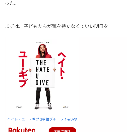
った。
まずは、子どもたちが銃を持たなくていい明日を。
ヘイト・ユー・ギブ 2枚組ブルーレイ＆DVD【Blu-ray】 [ アマンドラ・…
楽天で購入