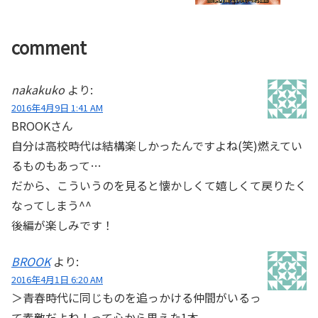
comment
nakakuko
より:
2016年4月9日 1:41 AM
BROOKさん
自分は高校時代は結構楽しかったんですよね(笑)燃えてい
るものもあって…
だから、こういうのを見ると懐かしくて嬉しくて戻りたく
なってしまう^^
後編が楽しみです！
BROOK
より:
2016年4月1日 6:20 AM
＞青春時代に同じものを追っかける仲間がいるっ
て素敵だよね！って心から思えた1本