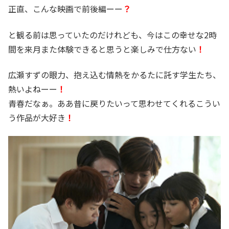
正直、こんな映画で前後編ーー
？
と観る前は思っていたのだけれども、今はこの幸せな2時
間を来月また体験できると思うと楽しみで仕方ない
！
広瀬すずの眼力、抱え込む情熱をかるたに託す学生たち、
熱いよねーー
！
青春だなぁ。ああ昔に戻りたいって思わせてくれるこうい
う作品が大好き
！