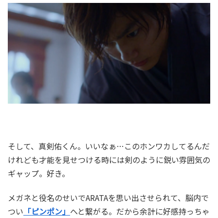
そして、真剣佑くん。いいなぁ…このホンワカしてるんだ
けれども才能を見せつける時には剣のように鋭い雰囲気の
ギャップ。好き。
メガネと役名のせいでARATAを思い出させられて、脳内で
つい
「ピンポン」
へと繋がる。だから余計に好感持っちゃ