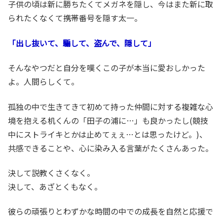
子供の頃は新に勝ちたくてメガネを隠し、今はまた新に取
られたくなくて携帯番号を隠す太一。
「出し抜いて、騙して、盗んで、隠して」
そんなやつだと自分を嘆くこの子が本当に愛おしかった
よ。人間らしくて。
孤独の中で生きてきて初めて持った仲間に対する複雑な心
境を抱える机くんの「田子の浦に…」も良かったし(競技
中にストライキとかは止めてぇぇ…とは思ったけど。)、
共感できることや、心に染み入る言葉がたくさんあった。
決して説教くさくなく。
決して、あざとくもなく。
彼らの頑張りとわずかな時間の中での成長を自然と応援で