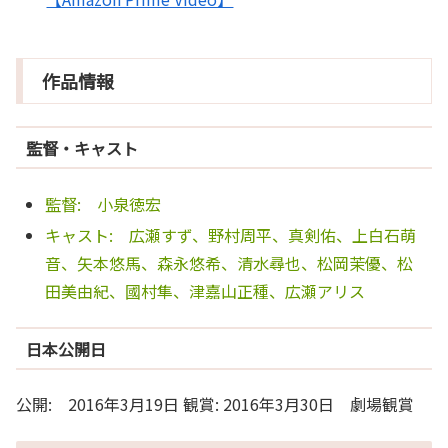
作品情報
監督・キャスト
監督: 小泉徳宏
キャスト: 広瀬すず、野村周平、真剣佑、上白石萌
音、矢本悠馬、森永悠希、清水尋也、松岡茉優、松
田美由紀、國村隼、津嘉山正種、広瀬アリス
日本公開日
公開: 2016年3月19日 観賞: 2016年3月30日 劇場観賞