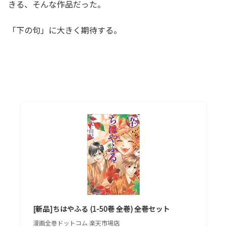
きる、そんな作品だった。
「下の句」に大きく期待する。
[新品]ちはやふる (1-50巻 全巻) 全巻セット
漫画全巻ドットコム 楽天市場店