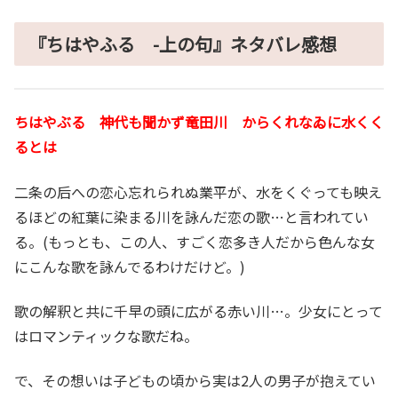
『ちはやふる -上の句』ネタバレ感想
ちはやぶる 神代も聞かず竜田川 からくれなゐに水くく
るとは
二条の后への恋心忘れられぬ業平が、水をくぐっても映え
るほどの紅葉に染まる川を詠んだ恋の歌…と言われてい
る。(もっとも、この人、すごく恋多き人だから色んな女
にこんな歌を詠んでるわけだけど。)
歌の解釈と共に千早の頭に広がる赤い川…。少女にとって
はロマンティックな歌だね。
で、その想いは子どもの頃から実は2人の男子が抱えてい