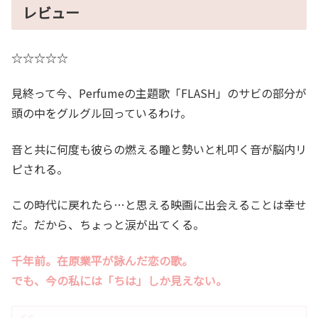
レビュー
☆☆☆☆☆
見終って今、Perfumeの主題歌「FLASH」のサビの部分が
頭の中をグルグル回っているわけ。
音と共に何度も彼らの燃える瞳と勢いと札叩く音が脳内リ
ピされる。
この時代に戻れたら…と思える映画に出会えることは幸せ
だ。だから、ちょっと涙が出てくる。
千年前。在原業平が詠んだ恋の歌。
でも、今の私には「ちは」しか見えない。