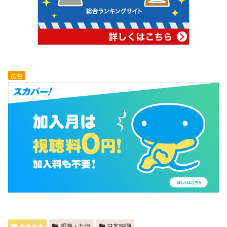
広告
★★★★
邦画・た行
日本映画