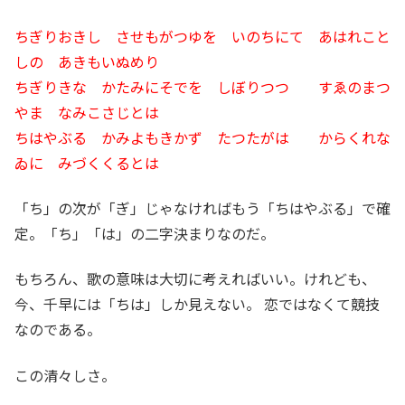
ちぎりおきし させもがつゆを いのちにて あはれこと
しの あきもいぬめり
ちぎりきな かたみにそでを しぼりつつ すゑのまつ
やま なみこさじとは
ちはやぶる かみよもきかず たつたがは からくれな
ゐに みづくくるとは
「ち」の次が「ぎ」じゃなければもう「ちはやぶる」で確
定。「ち」「は」の二字決まりなのだ。
もちろん、歌の意味は大切に考えればいい。けれども、
今、千早には「ちは」しか見えない。 恋ではなくて競技
なのである。
この清々しさ。