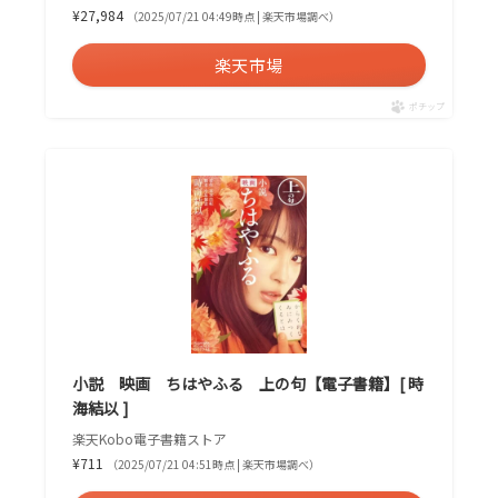
¥27,984
（2025/07/21 04:49時点 | 楽天市場調べ）
楽天市場
ポチップ
小説 映画 ちはやふる 上の句【電子書籍】[ 時
海結以 ]
楽天Kobo電子書籍ストア
¥711
（2025/07/21 04:51時点 | 楽天市場調べ）