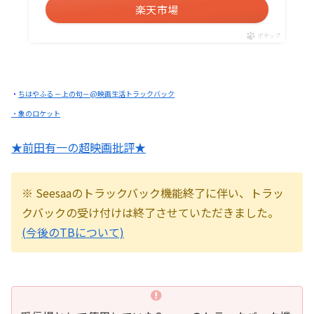
楽天市場
ポチップ
・
ちはやふる －上の句－@映画生活トラックバック
・象のロケット
★前田有一の超映画批評★
※ Seesaaのトラックバック機能終了に伴い、トラッ
クバックの受け付けは終了させていただきました。
(今後のTBについて)