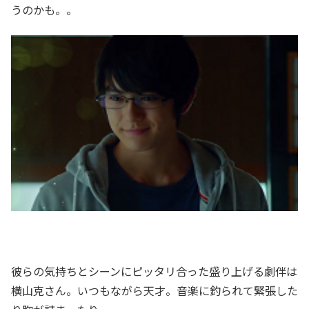
うのかも。。
彼らの気持ちとシーンにピッタリ合った盛り上げる劇伴は
横山克さん。いつもながら天才。音楽に釣られて緊張した