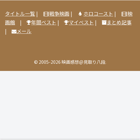
タイトル一覧
|
戦争映画
|
ホロコースト
|
映
画館
|
年間ベスト
|
マイベスト
|
まとめ記事
|
メール
© 2005-2026 映画感想@見取り八段.