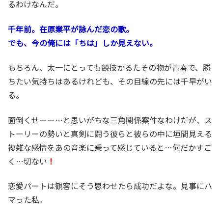
るわけなんだ。
千年前。在原業平が詠んだ恋の歌。
でも、今の俺には「ちは」しか見えない。
もちろん、太一にとっても競技かるたその物が青春で、勝
ちたい気持ちはあるけれども、その目線の先には千早がい
る。
面倒くせーー…と思いがちな三角関係案件なわけだが、ス
トーリーの勢いと真剣に闘う彼らと彼らの中に垣間見える
複雑な感情をあの音楽に乗って感じていると…何だかすご
く…切ない
！
恋愛パートは観客にそう思わせたら成功だよな。見事にハ
マった私。