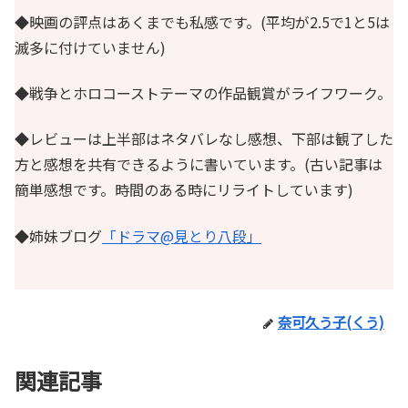
◆映画の評点はあくまでも私感です。(平均が2.5で1と5は
滅多に付けていません)
◆戦争とホロコーストテーマの作品観賞がライフワーク。
◆レビューは上半部はネタバレなし感想、下部は観了した
方と感想を共有できるように書いています。(古い記事は
簡単感想です。時間のある時にリライトしています)
◆姉妹ブログ
「ドラマ@見とり八段」
奈可久う子(くう)
関連記事