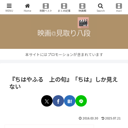
映画批評・レビューブログ
MENU
Home
年間ベスト
まとめ記事
映画館
Search
mail
本サイトにはプロモーションが含まれています
『ちはやふる 上の句』「ちは」しか見え
ない
2016.03.30
2025.07.21