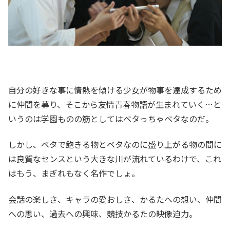
自分の好きな事に情熱を傾ける少女が物事を達成するため
に仲間を募り、そこから友情青春物語が生まれていく…と
いうのは学園ものの筋としてはベタっちゃベタなのだ。
しかし、ベタで飽きる物とベタなのに盛り上がる物の間に
は良質なセンスという大きな川が流れているわけで、これ
はもう、まぎれもなく名作でしょ。
会話の楽しさ、キャラの愛おしさ、かるたへの想い、仲間
への思い、過去への興味、競技かるたの映像迫力。