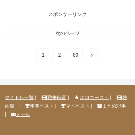
スポンサーリンク
次のページ
次
1
2
89
へ
タイトル一覧
|
戦争映画
|
ホロコースト
|
映
画館
|
年間ベスト
|
マイベスト
|
まとめ記事
|
メール