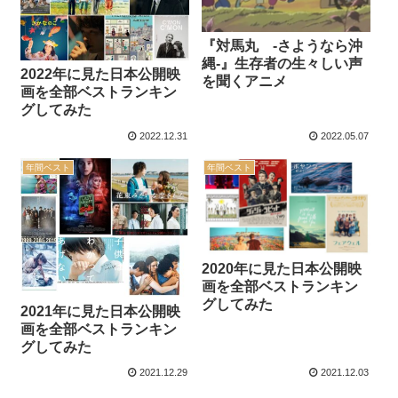
『対馬丸 -さようなら沖
縄-』生存者の生々しい声
2022年に見た日本公開映
を聞くアニメ
画を全部ベストランキン
グしてみた
2022.12.31
2022.05.07
年間ベスト
年間ベスト
2020年に見た日本公開映
画を全部ベストランキン
グしてみた
2021年に見た日本公開映
画を全部ベストランキン
グしてみた
2021.12.29
2021.12.03