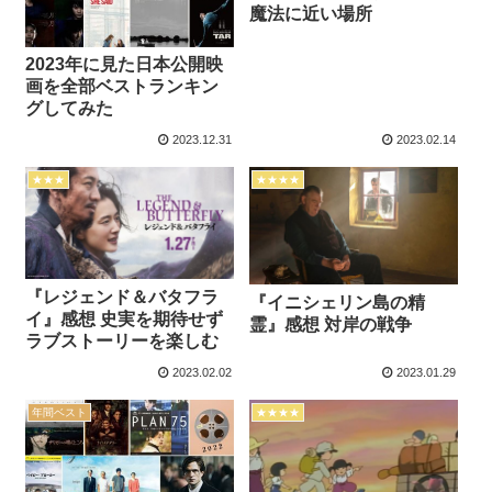
魔法に近い場所
2023年に見た日本公開映
画を全部ベストランキン
グしてみた
2023.12.31
2023.02.14
★★★
★★★★
『レジェンド＆バタフラ
『イニシェリン島の精
イ』感想 史実を期待せず
霊』感想 対岸の戦争
ラブストーリーを楽しむ
2023.02.02
2023.01.29
年間ベスト
★★★★