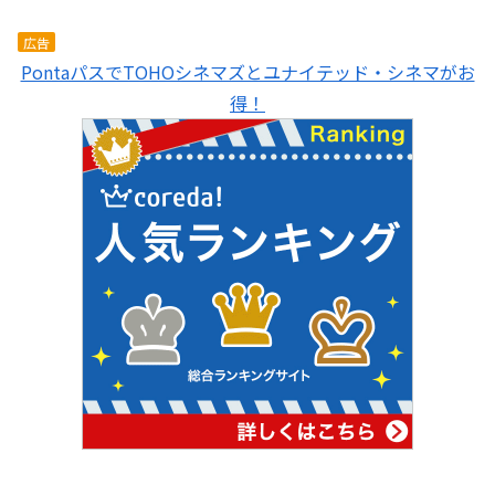
広告
PontaパスでTOHOシネマズとユナイテッド・シネマがお
得！