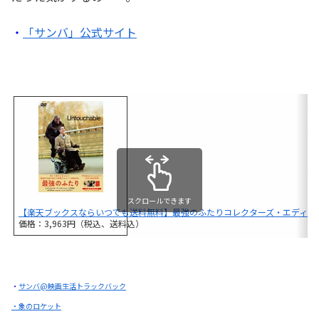
・
「サンバ」公式サイト
スクロールできます
【楽天ブックスならいつでも送料無料】最強のふたりコレクターズ・エディション
価格：3,963円（税込、送料込）
・
サンバ@映画生活トラックバック
・象のロケット