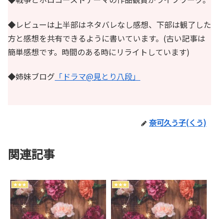
◆レビューは上半部はネタバレなし感想、下部は観了した
方と感想を共有できるように書いています。(古い記事は
簡単感想です。時間のある時にリライトしています)
◆姉妹ブログ
「ドラマ@見とり八段」
奈可久う子(くう)
関連記事
★★★
★★★