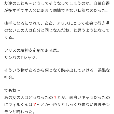
友達のことも…どうしてそうなってしまうのか。自業自得
が多すぎて主人公にあまり同情できない状態なのだった。
後半になるにつれて、ああ、アリスにとって社会で行き場
のないこの人は自分と同じなんだね、と思うようになって
くる。
アリスの精神安定剤である馬。
サンバのTシャツ。
そういう物があるから何となく踏み出していける。過酷な
社会。
でもね…
あの女の人はどうなったの
？
とか、面白いキャラだったの
にウィルくんは
？
…とか…色々としっくり来ないままモン
モンと終わった。