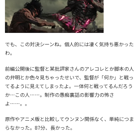
でも、この対決シーンね。個人的には凄く気持ち悪かった
わ。
前編公開後に監督と某批評家さんのアレコレとか脚本の人
の弁明とか色々見ちゃったせいで、監督が「何か」と戦っ
てるように見えてしまったよ。一体何と戦ってるんだろう
か…この人……。制作の愚痴裏話の影響力の怖さ
よ……。。
原作やアニメ版と比較してウンヌン関係なく、単純につま
らなかった。87分、長かった。