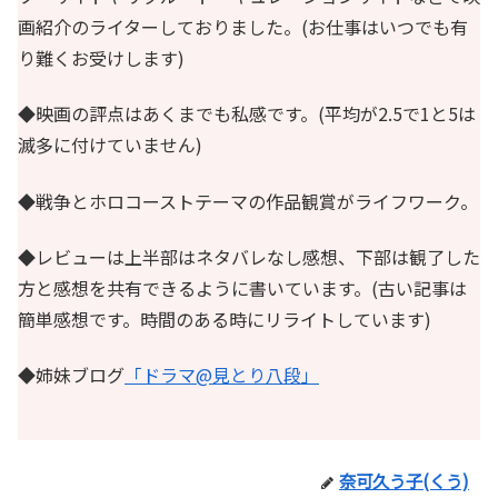
画紹介のライターしておりました。(お仕事はいつでも有
り難くお受けします)
◆映画の評点はあくまでも私感です。(平均が2.5で1と5は
滅多に付けていません)
◆戦争とホロコーストテーマの作品観賞がライフワーク。
◆レビューは上半部はネタバレなし感想、下部は観了した
方と感想を共有できるように書いています。(古い記事は
簡単感想です。時間のある時にリライトしています)
◆姉妹ブログ
「ドラマ@見とり八段」
奈可久う子(くう)