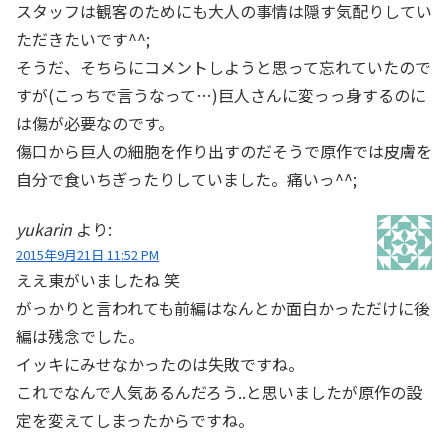
スタッフは観客のためにも大人の事情は隠す気配りしてい
ただきたいです^^;
そうだ、そちらにコメントしようと思って忘れていたので
すが(こっちで言うなって…)巨人さんに変っっ身するのに
は傷が必要なのです。
傷口から巨人の細胞を作り出すのだそうで原作では皮膚を
自分で食いちぎったりしていました。痛いっ^^;
yukarin
より:
2015年9月21日 11:52 PM
ええ東がいましたね 笑
がっかりと言われても前編はなんとか面白かっただけに後
編は残念でした。
イッキにみせなかったのは失敗ですね。
これでなんで人気あるんだろう..と思いましたが原作の設
定を変えてしまったからですね。