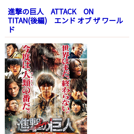
進撃の巨人 ATTACK ON
TITAN(後編) エンド オブ ザ ワール
ド