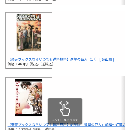
【楽天ブックスならいつでも送料無料】進撃の巨人（17） [ 諫山創 ]
価格：463円（税込、送料込）
スクロールできます
【楽天ブックスならいつでも送料無料】劇場版「進撃の巨人」前編〜紅蓮の弓
価格：7,290円（税込、送料込）