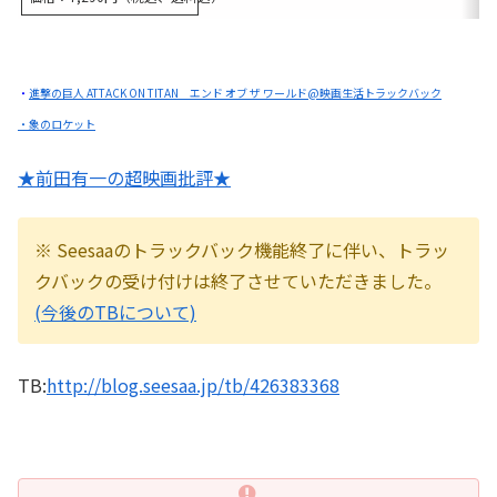
・
進撃の巨人 ATTACK ON TITAN エンド オブ ザ ワールド@映画生活トラックバック
・象のロケット
★前田有一の超映画批評★
※ Seesaaのトラックバック機能終了に伴い、トラッ
クバックの受け付けは終了させていただきました。
(今後のTBについて)
TB:
http://blog.seesaa.jp/tb/426383368