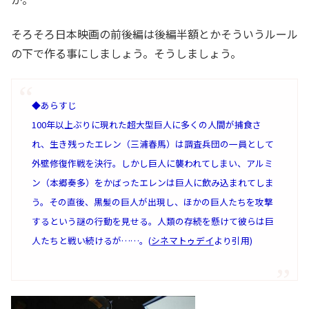
そろそろ日本映画の前後編は後編半額とかそういうルール
の下で作る事にしましょう。そうしましょう。
◆あらすじ
100年以上ぶりに現れた超大型巨人に多くの人間が捕食さ
れ、生き残ったエレン（三浦春馬）は調査兵団の一員として
外壁修復作戦を決行。しかし巨人に襲われてしまい、アルミ
ン（本郷奏多）をかばったエレンは巨人に飲み込まれてしま
う。その直後、黒髪の巨人が出現し、ほかの巨人たちを攻撃
するという謎の行動を見せる。人類の存続を懸けて彼らは巨
人たちと戦い続けるが……。(
シネマトゥデイ
より引用)