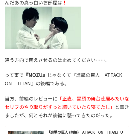
んだあの真っ白いお部屋は
！
違う方向で萌えさせるのは止めてください……。
って事で
『MOZU』
じゃなくて『進撃の巨人 ATTACK
ON TITAN』の後編である。
当方、前編のレビューに
「正直、冒頭の舞台芝居みたいな
セリフのやり取りがずっと続いていたら寝てたし」
と書き
ましたが、何とそれが後編に襲ってきたのだった。
『進撃の巨人 (前編) ATTACK ON TITAN』リ