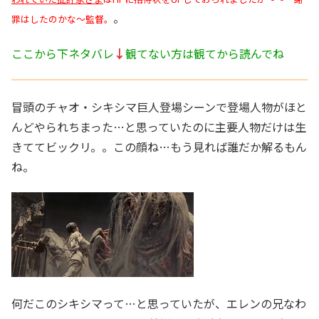
。
罪はしたのかな～監督。
ここから下ネタバレ
↓
観てない方は観てから読んでね
冒頭のチャオ・シキシマ巨人登場シーンで登場人物がほと
んどやられちまった…と思っていたのに主要人物だけは生
きててビックリ。。この顔ね…もう見れば誰だか解るもん
ね。
何だこのシキシマって…と思っていたが、エレンの兄なわ