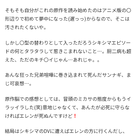
そもそも自分がこれの原作を読み始めたのはアニメ版の〇
形辺りで初めて夢中になった(遅っっ)からなので、そこは
汚されたくないや。
しかし〇型の替わりとして入っただろうシキシマエピソー
ドの何とタラタラして惹きこまれないこと…。厨二病も超
えた、ただのキチ〇イじゃん…あれじゃ。。
あんな狂った兄弟喧嘩に巻き込まれて死んだサンナギ、ま
じ可哀想…。
原作脳での感想としては、冒頭のミカサの態度からもうイ
ラッイラした(笑)意地じゃなくて、あんたが必死に守らな
ければエレンが死ぬんですけど
！
結局はシキシマのDVに遭えばエレンの方に行くんだし、