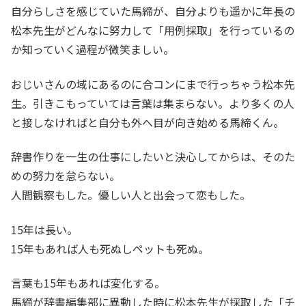
自分らしさを感じていた馬締が、自分よりも遥かに年長の
松本先生がどんなに努力して「用例採取」を行っているの
か知っていく過程が微笑ましい。
おじいさんの域にあるのに合コンにまで行っちゃう松本先
生。引きこもっていては言葉は集まらない。より多くの人
と接しなければと自分も外へ目が向き始める馬締くん。
辞書作りを一生の仕事にしたいと決心してからは、そのた
めの努力を怠らない。
人間観察もした。優しい人と出会って恋もした。
15年は長い。
15年もあれば人も死ぬしペットも死ぬ。
言葉も15年もあれば変化する。
馬締が辞書編集部に異動した時に松本先生が採取した「チ