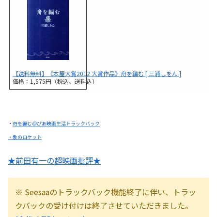
【送料無料】《本屋大賞2012 大賞作品》舟を編む [ 三浦しをん ]
価格：1,575円（税込、送料込）
・
舟を編む＠ぴあ映画生活トラックバック
・象のロケット
★前田有一の超映画批評★
※ Seesaaのトラックバック機能終了に伴い、トラッ
クバックの受け付けは終了させていただきました。