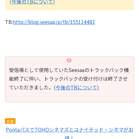
(今後のTBについて)
TB:
http://blog.seesaa.jp/tb/355114483
受信場として使用していたSeesaaのトラックバック機
能終了に伴い、トラックバックの受け付けは終了させ
ていただきました。
(今後のTBについて)
広告
PontaパスでTOHOシネマズとユナイテッド・シネマがお
得！