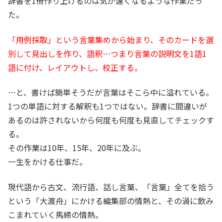
辞書を1冊作り上げるのは気が遠くなるような作業だっ
た。
「用例採取」という言葉集めから始まり、そのカードを選
別して見出しを作り、語釈…つまり言葉の説明文を1語1
語に付け、レイアウトし、校正する。
…と、書けば簡単そうだが言葉はそこら中に溢れている。
1つの単語に対する解釈も1つではない。辞書に間違いが
あるのは許されないから何度も何度も見直してチェックす
る。
その作業は10年、15年、20年に及ぶ。
一生をかける仕事だ。
現代語から古文、流行語、話し言葉、「言葉」全てを拾う
という「大渡舟」にかける編集部の情熱と、その渦に飲み
こまれていく馬締の情熱。