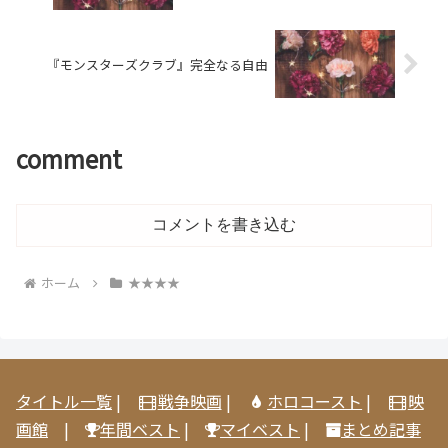
『モンスターズクラブ』完全なる自由
comment
コメントを書き込む
ホーム
★★★★
タイトル一覧
|
戦争映画
|
ホロコースト
|
映
画館
|
年間ベスト
|
マイベスト
|
まとめ記事