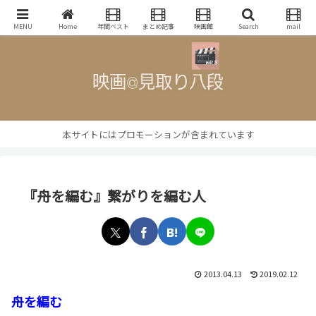
映画批評・レビューブログ
MENU
Home
年間ベスト
まとめ記事
映画館
Search
mail
本サイトにはプロモーションが含まれています
『舟を編む』繋がりを編む人
2013.04.13
2019.02.12
舟を編む