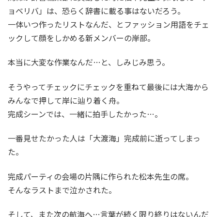
ョベリバ」は、恐らく辞書に載る事はないだろう。
一体いつ作ったリストなんだ、とファッション用語をチェ
ックして顔をしかめる新メンバーの岸部。
本当に大変な作業なんだ…と、しみじみ思う。
そうやってチェックにチェックを重ねて最後には大海から
みんなで押して岸に辿り着く舟。
完成シーンでは、一緒に拍手したかった…。
一番見せたかった人は「大渡海」完成前に逝ってしまっ
た。
完成パーティの会場の片隅に作られた松本先生の席。
そんなラストまで泣かされた。
そして、また次の航海へ…言葉が続く限り終りはないんだ