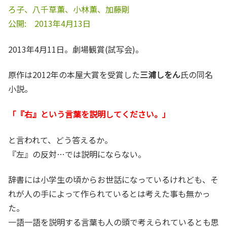
ろ子、八千草薫、小林薫、加藤剛
公開: 2013年4月13日
2013年4月11日。劇場観賞(試写会)。
原作は2012年の本屋大賞を受賞した
三浦しをん
氏の同名
小説。
「『右』という言葉を説明してください。」
と言われて、どう答えるか。
『左』の反対…では説明にならない。
辞書には小学生の頃からお世話になっているけれども、そ
れが人の手によって作られているとは考えた事も無かっ
た。
一語一語を説明する言葉も人の頭で考えられているとも思