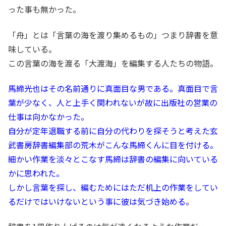
った事も無かった。
「舟」とは「言葉の海を渡り集めるもの」つまり辞書を意
味している。
この言葉の海を渡る「大渡海」を編集する人たちの物語。
馬締光也はその名前通りに真面目な男である。真面目で言
葉が少なく、人と上手く関われないが故に出版社の営業の
仕事は向かなかった。
自分が定年退職する前に自分の代わりを探そうと考えた玄
武書房辞書編集部の荒木がこんな馬締くんに目を付ける。
細かい作業を淡々とこなす馬締は辞書の編集に向いている
かに思われた。
しかし言葉を探し、編むためにはただ机上の作業をしてい
るだけではいけないという事に彼は気づき始める。