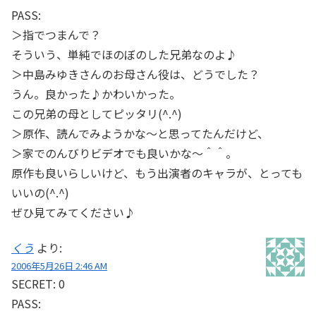
PASS:
＞指でつまんで？
そういう、単純でほのぼのした兄弟なのよ♪
＞中島みゆきさんのお母さん役は、どうでした？
うん。良かった♪かわいかった。
この兄弟の母としてピッタリ(^.^)
＞原作、読んでみようかな～と思ってたんだけど、
＞家でのんびりビデオでも良いかな～＾＾。
原作も良いらしいけど、もう出演者のキャラが、とっても
いいの(^.^)
ぜひ見てみてください♪
くう
より:
2006年5月26日 2:46 AM
SECRET: 0
PASS: