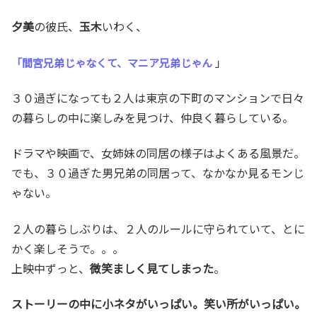
夕美
の彼氏、
玉木
いわく、
」
「間宮兄弟じゃなくて、マニア兄弟じゃん
３０過ぎになっても２人は東京の下町のマンションで日々
の暮らしの中に楽しみを見つけ、仲良く暮らしている。
ドラマや映画で、女姉妹の同居の様子はよくある風景だ。
でも、３０過ぎた男兄弟の同居って、なかなか見るモンじ
ゃない。
２人の暮らしぶりは、２人のルールに守られていて、とに
かく楽しそうで。。。
上映中ずっと、
微笑ましく見てしまった
。
ストーリーの中に小ネタがいっぱい。笑い所がいっぱい。