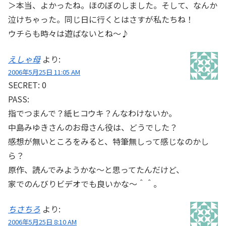
＞本当、よかったね。ほのぼのしました。そして、なんか
泣けちゃった。同じ日に行くとはさすが私たちね！
ウチらも時々は遊ばないとね～♪
えしゃ母
より:
2006年5月25日 11:05 AM
SECRET: 0
PASS:
指でつまんで？紙ヒコウキ？んなわけないか。
中島みゆきさんのお母さん役は、どうでした？
感想が無いところをみると、特筆無しって感じなのかし
ら？
原作、読んでみようかな～と思ってたんだけど、
家でのんびりビデオでも良いかな～＾＾。
ちさちろ
より:
2006年5月25日 8:10 AM