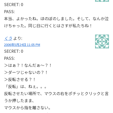
SECRET: 0
PASS:
本当、よかったね。ほのぼのしました。そして、なんか泣
けちゃった。同じ日に行くとはさすが私たちね！
くう
より:
2006年5月24日 11:05 PM
SECRET: 0
PASS:
＞はぁ？！なんだぁ～？！
＞ダーツじゃないの？！
＞反転させる？！
「反転」は、ねぇ。。。
反転させたい場所で、マウスの右をポチッとクリックと言
うか押したまま、
マウスから指を離さない。