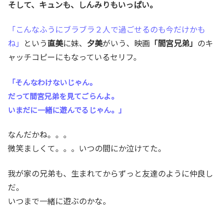
そして、キュンも、しんみりもいっぱい。
「こんなふうにブラブラ２人で過ごせるのも今だけかも
ね」
という
直美
に妹、
夕美
がいう、映画
「間宮兄弟」
のキ
ャッチコピーにもなっているセリフ。
「そんなわけないじゃん。
だって間宮兄弟を見てごらんよ。
いまだに一緒に遊んでるじゃん。」
なんだかね。。。
微笑ましくて。。。いつの間にか泣けてた。
我が家の兄弟も、生まれてからずっと友達のように仲良し
だ。
いつまで一緒に遊ぶのかな。