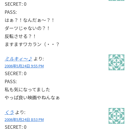
SECRET: 0
PASS:
はぁ？！なんだぁ～？！
ダーツじゃないの？！
反転させる？！
ますますワカラン（・・？
ミルキィ～♪
より:
2006年5月24日 9:55 PM
SECRET: 0
PASS:
私も気になってました
やっぱ良い映画やねんなぁ
くう
より:
2006年5月24日 8:53 PM
SECRET: 0