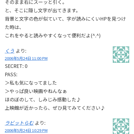
そのまま右にスーッと引く。
と、そこに隠し文字が出てきます。
背景と文字の色が似ていて、字が読みにくいHPを見つけ
た時は、
これをやると読みやすくなって便利だよ(^.^)
くう
より:
2006年5月24日 11:00 PM
SECRET: 0
PASS:
＞私も気になってました
＞やっぱ良い映画やねんなぁ
ほのぼのして、しみじみ感動した♪
上映館が近かったら、ぜひ見てみてください♪
ラビットらむ
より:
2006年5月24日 10:29 PM