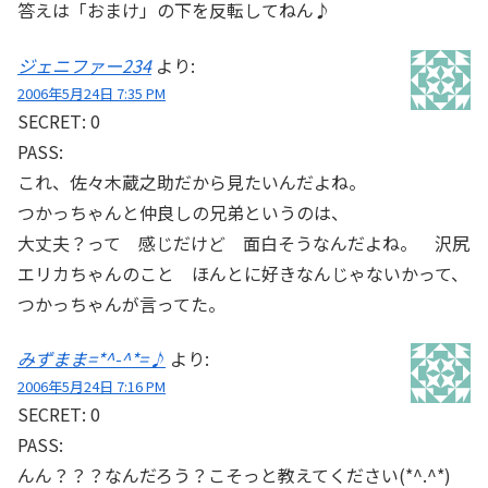
答えは「おまけ」の下を反転してねん♪
ジェニファー234
より:
2006年5月24日 7:35 PM
SECRET: 0
PASS:
これ、佐々木蔵之助だから見たいんだよね。
つかっちゃんと仲良しの兄弟というのは、
大丈夫？って 感じだけど 面白そうなんだよね。 沢尻
エリカちゃんのこと ほんとに好きなんじゃないかって、
つかっちゃんが言ってた。
みずまま=*^-^*=♪
より:
2006年5月24日 7:16 PM
SECRET: 0
PASS:
んん？？？なんだろう？こそっと教えてください(*^.^*)