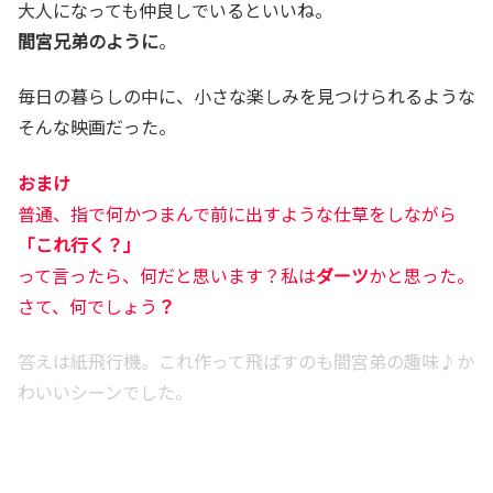
大人になっても仲良しでいるといいね。
間宮兄弟のように
。
毎日の暮らしの中に、小さな楽しみを見つけられるような
そんな映画だった。
おまけ
普通、指で何かつまんで前に出すような仕草をしながら
「これ行く？」
って言ったら、何だと思います？私は
ダーツ
かと思った。
さて、何でしょう
？
答えは紙飛行機。これ作って飛ばすのも間宮弟の趣味♪か
わいいシーンでした。