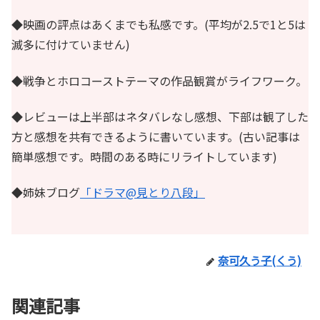
◆映画の評点はあくまでも私感です。(平均が2.5で1と5は
滅多に付けていません)
◆戦争とホロコーストテーマの作品観賞がライフワーク。
◆レビューは上半部はネタバレなし感想、下部は観了した
方と感想を共有できるように書いています。(古い記事は
簡単感想です。時間のある時にリライトしています)
◆姉妹ブログ
「ドラマ@見とり八段」
奈可久う子(くう)
関連記事