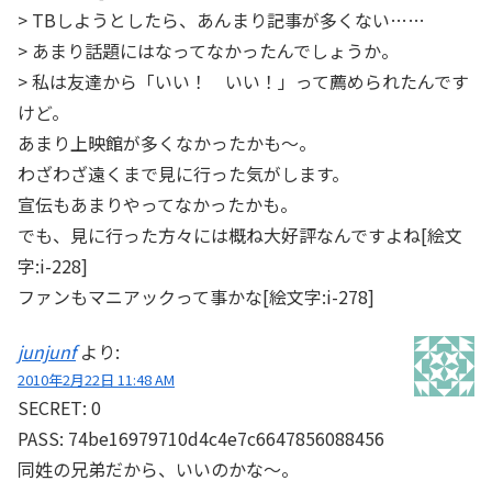
> TBしようとしたら、あんまり記事が多くない……
> あまり話題にはなってなかったんでしょうか。
> 私は友達から「いい！ いい！」って薦められたんです
けど。
あまり上映館が多くなかったかも～。
わざわざ遠くまで見に行った気がします。
宣伝もあまりやってなかったかも。
でも、見に行った方々には概ね大好評なんですよね[絵文
字:i-228]
ファンもマニアックって事かな[絵文字:i-278]
junjunf
より:
2010年2月22日 11:48 AM
SECRET: 0
PASS: 74be16979710d4c4e7c6647856088456
同姓の兄弟だから、いいのかな～。