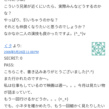
こういう兄弟が近くにいたら、実際みんなどうするのか
な？
やっぱり、引いちゃうのかな？
それとも仲良くなりたいと思うのでしょうか？
なかなか二人の演技も良かったですよ。(^_^)v
くう
より:
2006年5月26日 11:08 PM
SECRET: 0
PASS:
こちらこそ、書き込みありがとうございました(^.^)
また行かれたのですか～。
私は仕事もしているので映画は週一。。。今月は見たい物
が詰まっていて、
もう一回行けるかどうか。。。(+_+)
でも、小ネタを確かめたり、もう一回細かく見たりしたい