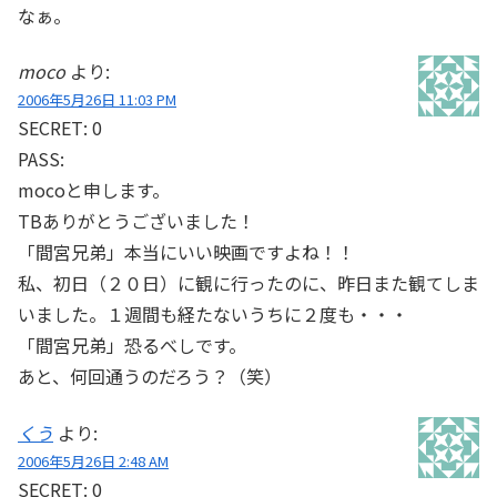
なぁ。
moco
より:
2006年5月26日 11:03 PM
SECRET: 0
PASS:
mocoと申します。
TBありがとうございました！
「間宮兄弟」本当にいい映画ですよね！！
私、初日（２０日）に観に行ったのに、昨日また観てしま
いました。１週間も経たないうちに２度も・・・
「間宮兄弟」恐るべしです。
あと、何回通うのだろう？（笑）
くう
より:
2006年5月26日 2:48 AM
SECRET: 0