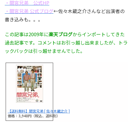
・間宮兄弟 公式HP
・間宮兄弟 公式ブログ
←佐々木蔵之介さんなど出演者の
書き込みも。。。
この記事は2009年に
楽天ブログ
からインポートしてきた
過去記事です。コメントはお引っ越し出来ましたが、トラ
ックバックは引っ越せませんでした。
【送料無料】間宮兄弟 [ 佐々木蔵之介 ]
価格：3,948円（税込、送料別）