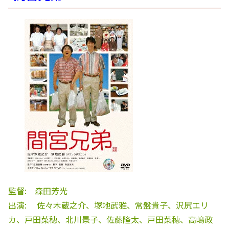
監督: 森田芳光
出演: 佐々木蔵之介、塚地武雅、常盤貴子、沢尻エリ
カ、戸田菜穂、北川景子、佐藤隆太、戸田菜穂、高嶋政