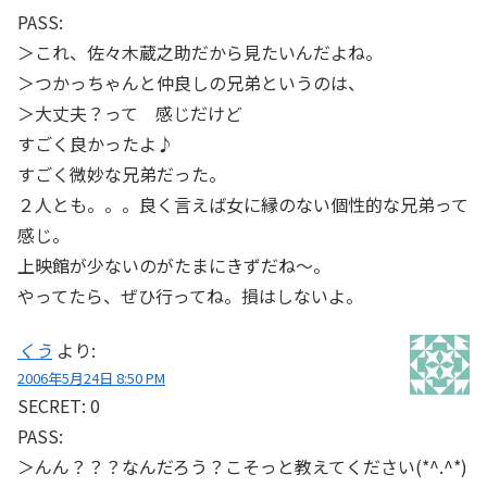
PASS:
＞これ、佐々木蔵之助だから見たいんだよね。
＞つかっちゃんと仲良しの兄弟というのは、
＞大丈夫？って 感じだけど
すごく良かったよ♪
すごく微妙な兄弟だった。
２人とも。。。良く言えば女に縁のない個性的な兄弟って
感じ。
上映館が少ないのがたまにきずだね～。
やってたら、ぜひ行ってね。損はしないよ。
くう
より:
2006年5月24日 8:50 PM
SECRET: 0
PASS:
＞んん？？？なんだろう？こそっと教えてください(*^.^*)