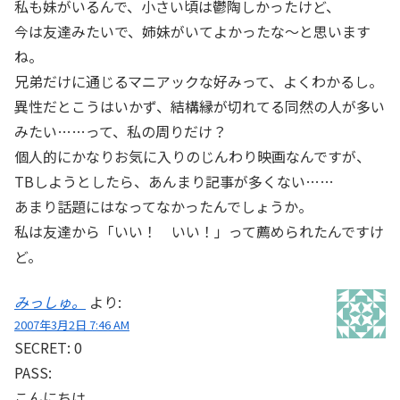
私も妹がいるんで、小さい頃は鬱陶しかったけど、
今は友達みたいで、姉妹がいてよかったな～と思います
ね。
兄弟だけに通じるマニアックな好みって、よくわかるし。
異性だとこうはいかず、結構縁が切れてる同然の人が多い
みたい……って、私の周りだけ？
個人的にかなりお気に入りのじんわり映画なんですが、
TBしようとしたら、あんまり記事が多くない……
あまり話題にはなってなかったんでしょうか。
私は友達から「いい！ いい！」って薦められたんですけ
ど。
みっしゅ。
より:
2007年3月2日 7:46 AM
SECRET: 0
PASS:
こんにちは。