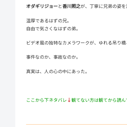
オダギリジョー
と
香川照之
が、丁寧に兄弟の姿を
温厚であるはずの兄。
自由で気さくなはずの弟。
ビデオ風の独特なカメラワークが、ゆれる吊り橋
事件なのか、事故なのか。
真実は、人の心の中にあった。
ここから下ネタバレ
↓
観てない方は観てから読ん