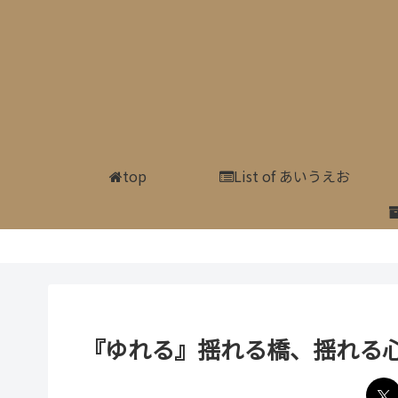
top
List of あいうえお
『ゆれる』揺れる橋、揺れる