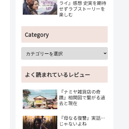
ライ』感想 史実を期待
せずラブストーリーを
楽しむ
Category
よく読まれているレビュー
『ナミヤ雑貨店の奇
蹟』相関図で繋がる過
去と現在
『母なる復讐』実話…
じゃないよね