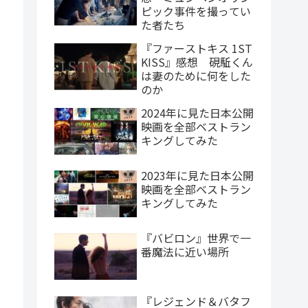
ピック事件を撮ってい
た者たち
『ファーストキス 1ST
KISS』感想 硯駈くん
は妻のために何をした
のか
2024年に見た日本公開
映画を全部ベストラン
キングしてみた
2023年に見た日本公開
映画を全部ベストラン
キングしてみた
『バビロン』世界で一
番魔法に近い場所
『レジェンド＆バタフ