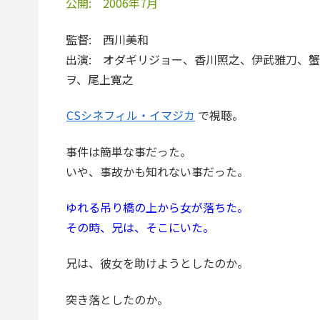
公開: 2006年7月
監督: 西川美和
出演: オダギリジョー、香川照之、伊武雅刀、
ヲ、尾上寛之
CSシネフィル・イマジカ
で視聴。
事件は簡単な事だった。
いや、事故かも知れない事だった。
ゆれる吊り橋の上から女が落ちた。
その時、兄は、そこにいた。
兄は、彼女を助けようとしたのか。
突き落としたのか。