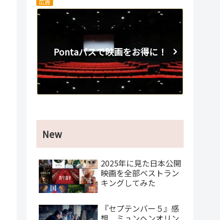
広告
Pontaパスで映画をお得に！
New
2025年に見た日本公開
映画を全部ベストラン
キングしてみた
『セプテンバー５』感
想 ミュンヘンオリン