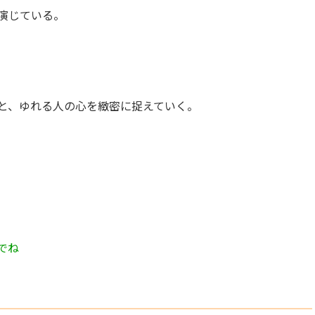
演じている。
と、ゆれる人の心を緻密に捉えていく。
でね