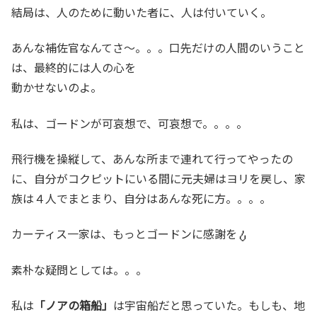
結局は、人のために動いた者に、人は付いていく。
あんな補佐官なんてさ～。。。口先だけの人間のいうこと
は、最終的には人の心を
動かせないのよ。
私は、ゴードンが可哀想で、可哀想で。。。。
飛行機を操縦して、あんな所まで連れて行ってやったの
に、自分がコクピットにいる間に元夫婦はヨリを戻し、家
族は４人でまとまり、自分はあんな死に方。。。。
カーティス一家は、もっとゴードンに感謝を
素朴な疑問としては。。。
私は
「ノアの箱船」
は宇宙船だと思っていた。もしも、地