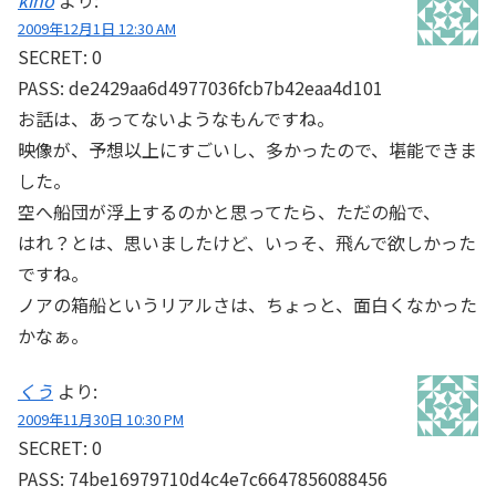
2009年12月1日 12:30 AM
SECRET: 0
PASS: de2429aa6d4977036fcb7b42eaa4d101
お話は、あってないようなもんですね。
映像が、予想以上にすごいし、多かったので、堪能できま
した。
空へ船団が浮上するのかと思ってたら、ただの船で、
はれ？とは、思いましたけど、いっそ、飛んで欲しかった
ですね。
ノアの箱船というリアルさは、ちょっと、面白くなかった
かなぁ。
くう
より:
2009年11月30日 10:30 PM
SECRET: 0
PASS: 74be16979710d4c4e7c6647856088456