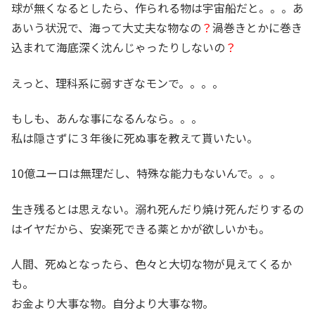
球が無くなるとしたら、作られる物は宇宙船だと。。。あ
あいう状況で、海って大丈夫な物なの
？
渦巻きとかに巻き
込まれて海底深く沈んじゃったりしないの
？
えっと、理科系に弱すぎなモンで。。。。
もしも、あんな事になるんなら。。。
私は隠さずに３年後に死ぬ事を教えて貰いたい。
10億ユーロは無理だし、特殊な能力もないんで。。。
生き残るとは思えない。溺れ死んだり焼け死んだりするの
はイヤだから、安楽死できる薬とかが欲しいかも。
人間、死ぬとなったら、色々と大切な物が見えてくるか
も。
お金より大事な物。自分より大事な物。