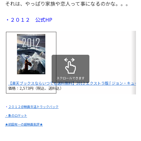
それは、やっぱり家族や恋人って事になるのかな。。。
・２０１２ 公式HP
スクロールできます
【楽天ブックスならいつでも送料無料】2012 エクストラ版 [ ジョン・キューザ
価格：2,573円（税込、送料込）
・
２０１２＠映画生活トラックバック
・象のロケット
★前田有一の超映画批評★