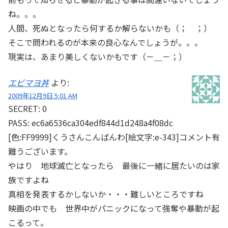
ね。。。
人間、死ぬとなったら何するか解らないかも（； ；）
そこで問われるのが本来の良心なんでしょうが。。。
現実は、あまり美しくないかもです（－＿－；）
エビマヨ丼
より:
2009年12月9日 5:01 AM
SECRET: 0
PASS: ec6a6536ca304edf844d1d248a4f08dc
[色:FF9999]くうさんこんばんわ[絵文字:e-343]コメント有
難うございます。
やはり 地球滅亡となったら 最後に一緒に居たいのは家
族ですよね
真相を発表するかしないか・・・難しいところですね
映画の中でも 世界中がパニックになって強奪や暴動が起
こるって。