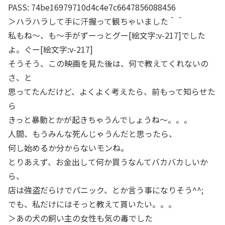
PASS: 74be16979710d4c4e7c6647856088456
＞ハラハラして手に汗握って観ちゃいました＾＾
私もね～、も～手がずーっとグー[絵文字:v-217]でした
よ。ぐー[絵文字:v-217]
そうそう、この映画を見た後は、何で教えてくれないの
さ、と
思ってたんだけど、よくよく考えたら、前もって知らせた
ら
きっと暴動とかが起きちゃうんでしょうね～。。。
人間、もうみんな死んじゃうんだと思ったら、
何し始めるか分からないモンね。
とりあえず、お金出して何か買うなんてバカバカしいか
ら、
店は強盗だらけでパニック、とか言う事になりそう^^;
でも、私だけにはそっと教えて貰いたい。。。
＞あの犬の飼い主の女性も気の毒でした