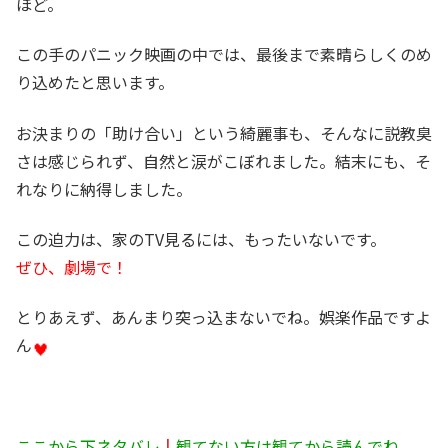
ほど。
この手のパニック映画の中では、最後まで素晴らしくのめ
り込めたと思います。
お決まりの「助け合い」という綺麗事も、そんなに説教臭
さは感じられず、自然と涙がこぼれました。結末にも、そ
れなりに納得しました。
この迫力は、家のTV見るには、もったいないです。
ぜひ、劇場で！
とりあえず、あんまり突っ込まないでね。娯楽作品ですよ
ん
ここから下ネタバレ
↓
観てない方は観てから読んでね