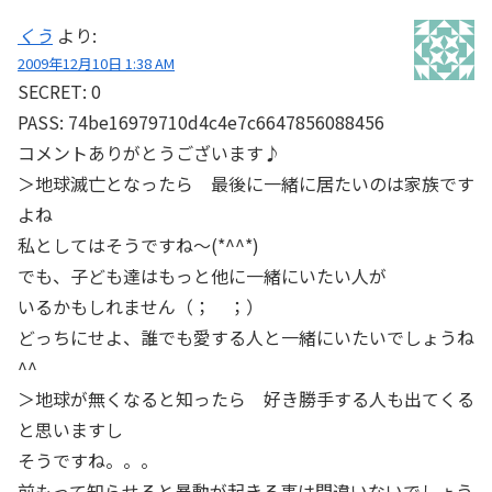
くう
より:
2009年12月10日 1:38 AM
SECRET: 0
PASS: 74be16979710d4c4e7c6647856088456
コメントありがとうございます♪
＞地球滅亡となったら 最後に一緒に居たいのは家族です
よね
私としてはそうですね～(*^^*)
でも、子ども達はもっと他に一緒にいたい人が
いるかもしれません（； ；）
どっちにせよ、誰でも愛する人と一緒にいたいでしょうね
^^
＞地球が無くなると知ったら 好き勝手する人も出てくる
と思いますし
そうですね。。。
前もって知らせると暴動が起きる事は間違いないでしょう