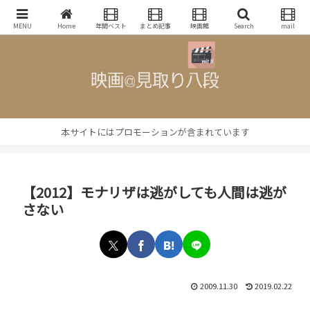
映画批評・レビューブログ
MENU
Home
年間ベスト
まとめ記事
映画館
Search
mail
本サイトにはプロモーションが含まれています
【2012】モナリザは逃がしても人間は逃が
さない
2009.11.30
2019.02.22