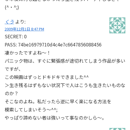
(^・^;)
くう
より:
2009年12月1日 8:47 PM
SECRET: 0
PASS: 74be16979710d4c4e7c6647856088456
凄かったですよね～！
パニック物は、すぐに緊張感が途切れてしまう作品が多い
ですが、
この映画はずっとドキドキできました^^
＞生き残るはずもない状況下で人はこうも生きたいものな
のか？
そこなのよね。私だったら逆に早く楽になる方法を
模索してしまいそう～^^;
やっぱり諦めない者は強いって事なのかしら～。