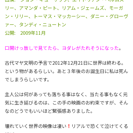
リー、アマンダ・ピート、リアム・ジェームズ、モーガ
ン・リリー、トーマス・マッカーシー、ダニー・グローヴ
ァー、タンディ・ニュートン
公開: 2009年11月
口開けっ放しで見てたら、ヨダレがたれそうになった
。
古代マヤ文明の予言で2012年12月21日に世界は終わる。
という物があるらしい。あと３年後のお誕生日に私は死ん
でしまうらしいです。
主人公は何があっても落ちる事はなく、当たる事もなく元
気に生き延びるのは、この手の映画のお約束ですが、そん
なのどうでもいいほど緊張感ありました。
壊れていく世界の映像は凄い
！
リアルで恐くて泣けてくる