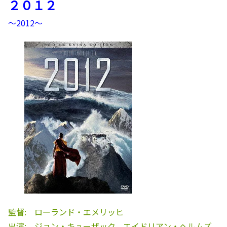
２０１２
～2012～
監督: ローランド・エメリッヒ
出演: ジョン・キューザック、エイドリアン・ヘルムズ