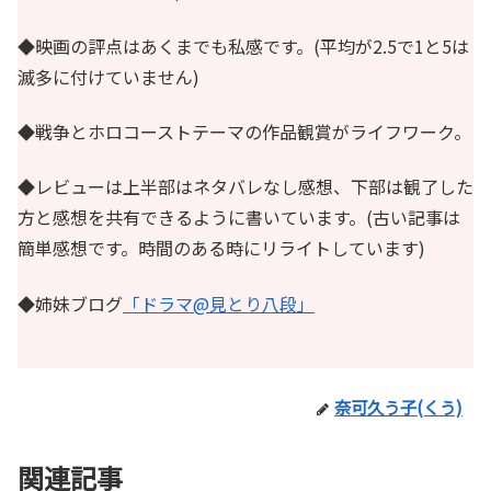
◆映画の評点はあくまでも私感です。(平均が2.5で1と5は
滅多に付けていません)
◆戦争とホロコーストテーマの作品観賞がライフワーク。
◆レビューは上半部はネタバレなし感想、下部は観了した
方と感想を共有できるように書いています。(古い記事は
簡単感想です。時間のある時にリライトしています)
◆姉妹ブログ
「ドラマ@見とり八段」
奈可久う子(くう)
関連記事