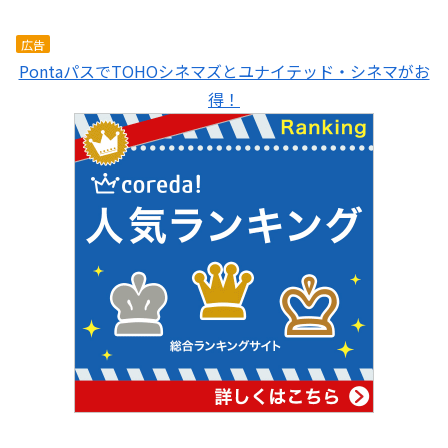
広告
PontaパスでTOHOシネマズとユナイテッド・シネマがお
得！