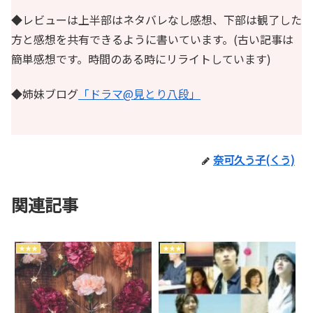
◆レビューは上半部はネタバレなし感想、下部は観了した
方と感想を共有できるように書いています。(古い記事は
簡単感想です。時間のある時にリライトしています)
◆姉妹ブログ
「ドラマ@見とり八段」
奈可久う子(くう)
関連記事
★★★
★★★