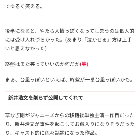
でゆるく笑える。
後半になると、やたら人情っぽくなってしまうのは個人的
には受け入れづらかった。(あまり「泣かせる」方は上手
いと思えなかった)
終盤はまた笑っていいのか何だか
(笑)
まぁ、台風っぽいといえば、終盤が一番台風っぽいかも。
新井浩文を削らず公開してくれて
草なぎ剛がジャニーズからの移籍後単独主演一作目だった
り、新井浩文が事件を起こしてお蔵入りになりそうだった
り、キャスト的に色々話題になった作品。