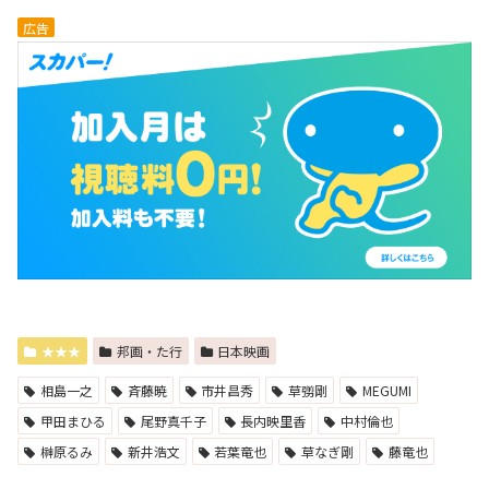
広告
★★★
邦画・た行
日本映画
相島一之
斉藤暁
市井昌秀
草彅剛
MEGUMI
甲田まひる
尾野真千子
長内映里香
中村倫也
榊原るみ
新井浩文
若葉竜也
草なぎ剛
藤竜也