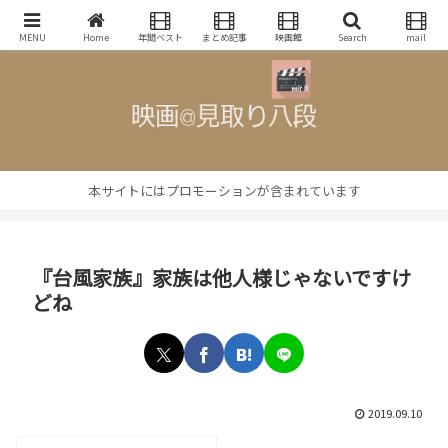
映画批評・レビューブログ
MENU
Home
年間ベスト
まとめ記事
映画館
Search
mail
本サイトにはプロモーションが含まれています
『台風家族』家族は他人様じゃないですけ
どね
2019.09.10