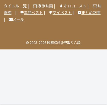
タイトル一覧
|
戦争映画
|
ホロコースト
|
映
画館
|
年間ベスト
|
マイベスト
|
まとめ記事
|
メール
© 2005-2026 映画感想@見取り八段.