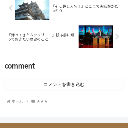
『引っ越し大名！』どこまで実話かかた
つむり
『帰ってきたムッソリーニ』観る前に知
っておきたい歴史のこと
comment
コメントを書き込む
ホーム
★★★