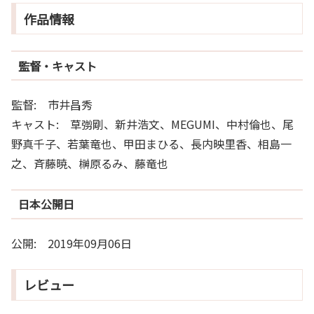
作品情報
監督・キャスト
監督: 市井昌秀
キャスト: 草彅剛、新井浩文、MEGUMI、中村倫也、尾
野真千子、若葉竜也、甲田まひる、長内映里香、相島一
之、斉藤暁、榊原るみ、藤竜也
日本公開日
公開: 2019年09月06日
レビュー