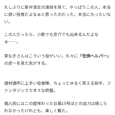
久しぶりに新井浩文の演技を見て、やっぱりこの人、本当
に良い役者だよなぁと思ったのだった。本当にもったいな
い。
この人だったら、小鉄でも京介でも出来るんだよな
ぁ……。
草なぎさんはこういう役がいい。久々に
「任侠ヘルパー」
の彦一を見た気がする。
適材適所に上手い役者陣、ちょっとゆるく笑える前半、フ
ァンタジックカオスな終盤。
個人的にはこの度味わった台風15号ほどの迫力は感じら
れなかったけれども、楽しく観た。