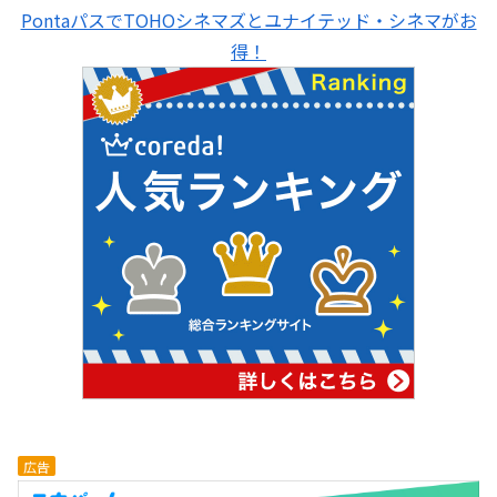
PontaパスでTOHOシネマズとユナイテッド・シネマがお
得！
広告