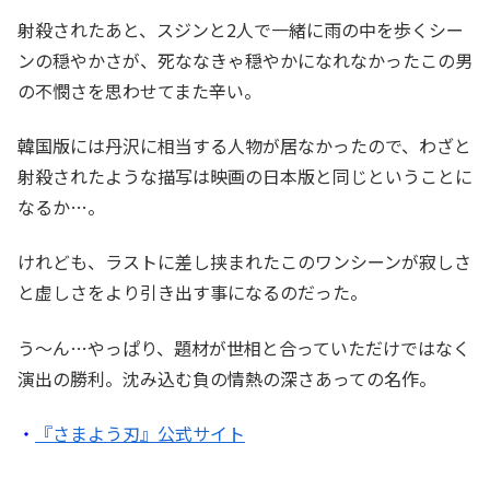
射殺されたあと、スジンと2人で一緒に雨の中を歩くシー
ンの穏やかさが、死ななきゃ穏やかになれなかったこの男
の不憫さを思わせてまた辛い。
韓国版には丹沢に相当する人物が居なかったので、わざと
射殺されたような描写は映画の日本版と同じということに
なるか…。
けれども、ラストに差し挟まれたこのワンシーンが寂しさ
と虚しさをより引き出す事になるのだった。
う～ん…やっぱり、題材が世相と合っていただけではなく
演出の勝利。沈み込む負の情熱の深さあっての名作。
・
『さまよう刃』公式サイト