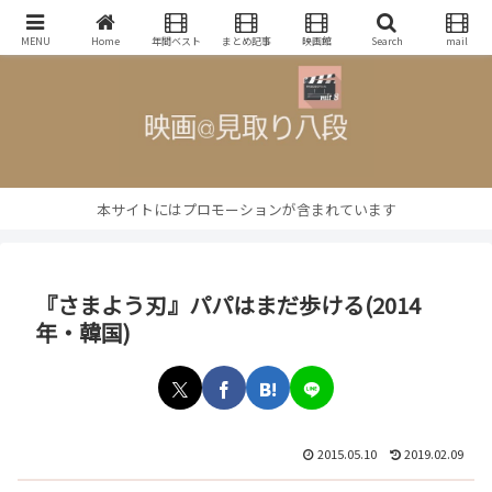
映画批評・レビューブログ
MENU
Home
年間ベスト
まとめ記事
映画館
Search
mail
本サイトにはプロモーションが含まれています
『さまよう刃』パパはまだ歩ける(2014
年・韓国)
2015.05.10
2019.02.09