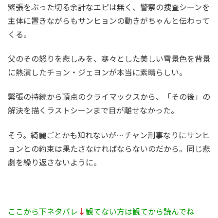
緊張をぶった切る余計なエピは無く、警察の捜査シーンを
主体に置きながらもサンヒョンの動きがちゃんと伝わって
くる。
父のその怒りを悲しみを、寒々とした美しい雪景色を背景
に熱演したチョン・ジェヨンが本当に素晴らしい。
緊張の持続から頂点のクライマックスから、「その後」の
解決を描くラストシーンまで目が離せなかった。
そう。綺麗ごとかも知れないが…チャン刑事なりにサンヒ
ョンとの約束は果たさなければならないのだから。同じ悲
劇を繰り返さないように。
ここから下ネタバレ
↓
観てない方は観てから読んでね