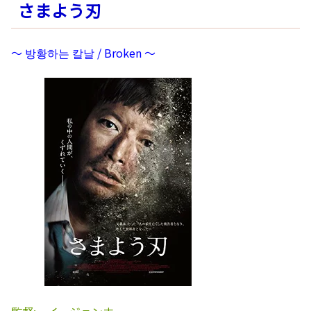
さまよう刃
～ 방황하는 칼날 / Broken ～