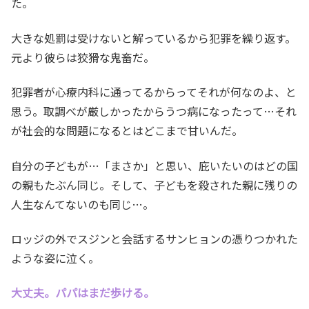
た。
大きな処罰は受けないと解っているから犯罪を繰り返す。
元より彼らは狡猾な鬼畜だ。
犯罪者が心療内科に通ってるからってそれが何なのよ、と
思う。取調べが厳しかったからうつ病になったって…それ
が社会的な問題になるとはどこまで甘いんだ。
自分の子どもが…「まさか」と思い、庇いたいのはどの国
の親もたぶん同じ。そして、子どもを殺された親に残りの
人生なんてないのも同じ…。
ロッジの外でスジンと会話するサンヒョンの憑りつかれた
ような姿に泣く。
大丈夫。パパはまだ歩ける。