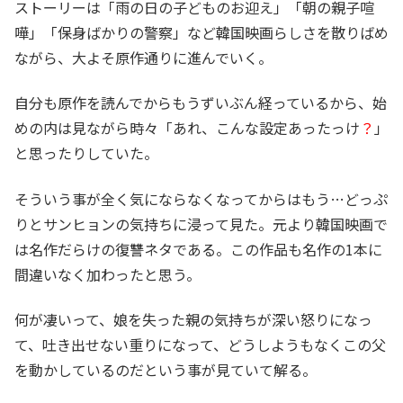
ストーリーは「雨の日の子どものお迎え」「朝の親子喧
嘩」「保身ばかりの警察」など韓国映画らしさを散りばめ
ながら、大よそ原作通りに進んでいく。
自分も原作を読んでからもうずいぶん経っているから、始
めの内は見ながら時々「あれ、こんな設定あったっけ
？
」
と思ったりしていた。
そういう事が全く気にならなくなってからはもう…どっぷ
りとサンヒョンの気持ちに浸って見た。元より韓国映画で
は名作だらけの復讐ネタである。この作品も名作の1本に
間違いなく加わったと思う。
何が凄いって、娘を失った親の気持ちが深い怒りになっ
て、吐き出せない重りになって、どうしようもなくこの父
を動かしているのだという事が見ていて解る。