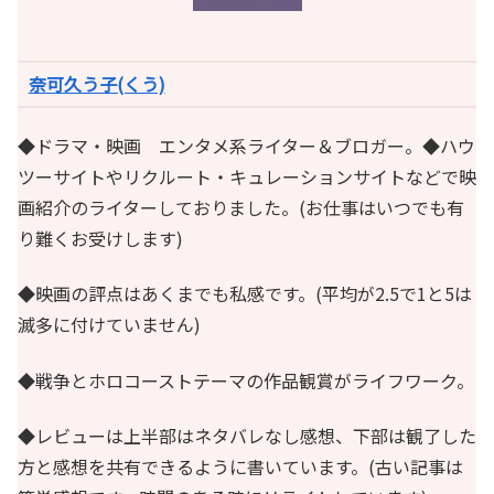
奈可久う子(くう)
◆ドラマ・映画 エンタメ系ライター＆ブロガー。◆ハウ
ツーサイトやリクルート・キュレーションサイトなどで映
画紹介のライターしておりました。(お仕事はいつでも有
り難くお受けします)
◆映画の評点はあくまでも私感です。(平均が2.5で1と5は
滅多に付けていません)
◆戦争とホロコーストテーマの作品観賞がライフワーク。
◆レビューは上半部はネタバレなし感想、下部は観了した
方と感想を共有できるように書いています。(古い記事は