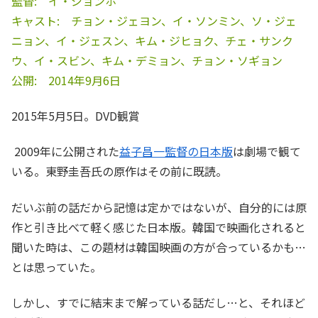
監督: イ・ジョンホ
キャスト: チョン・ジェヨン、イ・ソンミン、ソ・ジェ
ニョン、イ・ジェスン、キム・ジヒョク、チェ・サンク
ウ、イ・スビン、キム・デミョン、チョン・ソギョン
公開: 2014年9月6日
2015年5月5日。DVD観賞
2009年に公開された
益子昌一監督の日本版
は劇場で観て
いる。東野圭吾氏の原作はその前に既読。
だいぶ前の話だから記憶は定かではないが、自分的には原
作と引き比べて軽く感じた日本版。韓国で映画化されると
聞いた時は、この題材は韓国映画の方が合っているかも…
とは思っていた。
しかし、すでに結末まで解っている話だし…と、それほど