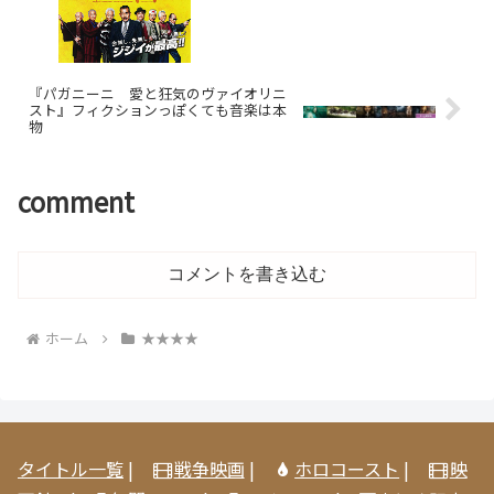
『パガニーニ 愛と狂気のヴァイオリニ
スト』フィクションっぽくても音楽は本
物
comment
コメントを書き込む
ホーム
★★★★
タイトル一覧
|
戦争映画
|
ホロコースト
|
映