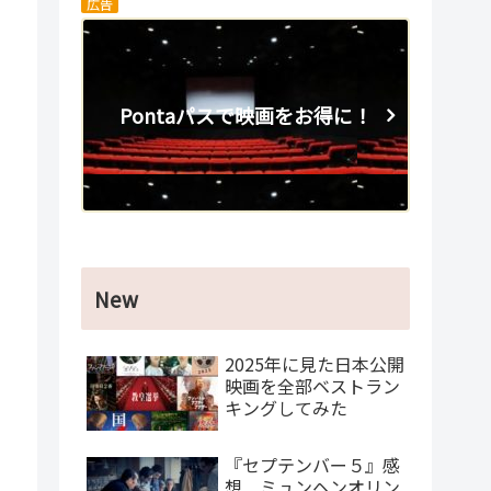
広告
Pontaパスで映画をお得に！
New
2025年に見た日本公開
映画を全部ベストラン
キングしてみた
『セプテンバー５』感
想 ミュンヘンオリン