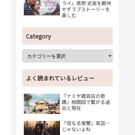
ライ』感想 史実を期待
せずラブストーリーを
楽しむ
Category
よく読まれているレビュー
『ナミヤ雑貨店の奇
蹟』相関図で繋がる過
去と現在
『母なる復讐』実話…
じゃないよね