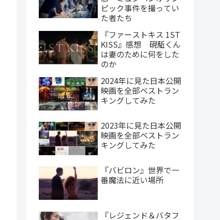
ピック事件を撮ってい
た者たち
『ファーストキス 1ST
KISS』感想 硯駈くん
は妻のために何をした
のか
2024年に見た日本公開
映画を全部ベストラン
キングしてみた
2023年に見た日本公開
映画を全部ベストラン
キングしてみた
『バビロン』世界で一
番魔法に近い場所
『レジェンド＆バタフ