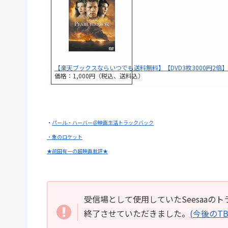
【楽天ブックスならいつでも送料無料】【DVD3枚3000円2倍】
価格：1,000円（税込、送料込）
・
パール・ハーバー＠映画生活トラックバック
・象のロケット
★前田有一の超映画批評★
受信場として使用していたSeesaa
終了させていただきました。
(今後のT