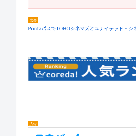
広告
PontaパスでTOHOシネマズとユナイテッド・
広告