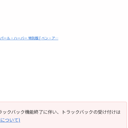
パール・ハーバー 特別版 [ ベン・ア…
のトラックバック機能終了に伴い、トラックバックの受け付けは
Bについて)