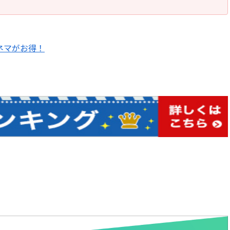
シネマがお得！