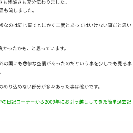
さも残酷さも充分伝わりました。
涙も流しました。
惨なのは同じ事でとにかく二度とあってはいけない事だと思い
良かったかも、と思っています。
外の国にも悲惨な空襲があったのだという事を少しでも見る事
。
のめり込めない部分が多々あった事は確かです。
Pの日記コーナーから2009年にお引っ越ししてきた簡単過去記