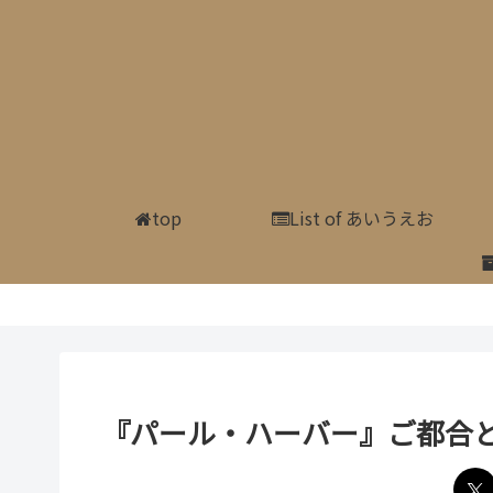
top
List of あいうえお
『パール・ハーバー』ご都合