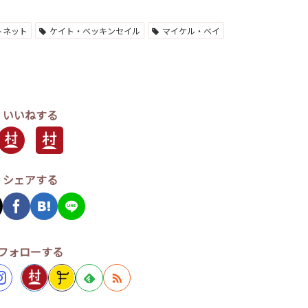
トネット
ケイト・ベッキンセイル
マイケル・ベイ
いいねする
シェアする
フォローする