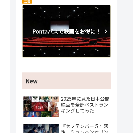
広告
Pontaパスで映画をお得に！
New
2025年に見た日本公開
映画を全部ベストラン
キングしてみた
『セプテンバー５』感
想 ミュンヘンオリン