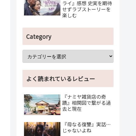
ライ』感想 史実を期待
せずラブストーリーを
楽しむ
Category
よく読まれているレビュー
『ナミヤ雑貨店の奇
蹟』相関図で繋がる過
去と現在
『母なる復讐』実話…
じゃないよね