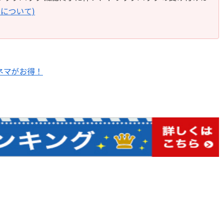
Bについて)
シネマがお得！