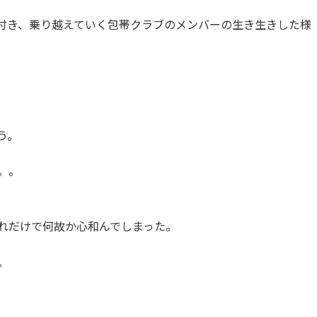
付き、乗り越えていく包帯クラブのメンバーの生き生きした様
う。
。。
れだけで何故か心和んでしまった。
。