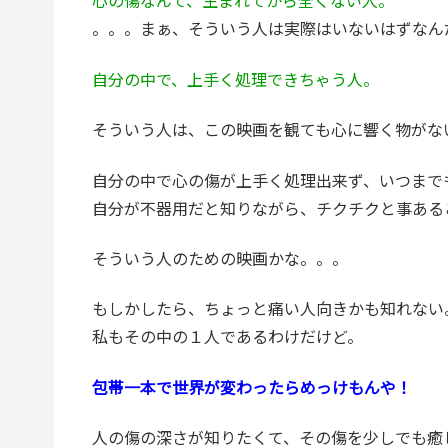
心の傷なんて、生まれてから全くない人。
。。。まぁ、そういう人は実際はいないはずなん
自分の中で、上手く処理できちゃう人。
そういう人は、この映画を観ても心に響く物がな
自分の中で心の傷が上手く処理出来ず、いつまで
自分が不器用だと知りながら、チクチクと事ある
そういう人のための映画かな。。。
もしかしたら、ちょっと痛い人向きかも知れない
私もその中の１人であるわけだけど。
包帯一本で世界が変わったらめっけもんや！
人の傷の深さが知りたくて、その傷を少しでも癒