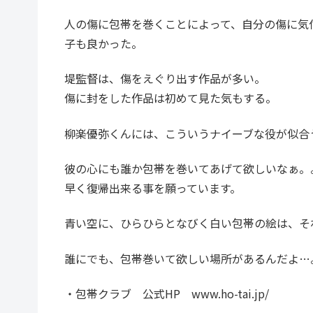
人の傷に包帯を巻くことによって、自分の傷に気
子も良かった。
堤監督は、傷をえぐり出す作品が多い。
傷に封をした作品は初めて見た気もする。
柳楽優弥くんには、こういうナイーブな役が似合
彼の心にも誰か包帯を巻いてあげて欲しいなぁ。
早く復帰出来る事を願っています。
青い空に、ひらひらとなびく白い包帯の絵は、そ
誰にでも、包帯巻いて欲しい場所があるんだよ…
・包帯クラブ 公式HP www.ho-tai.jp/