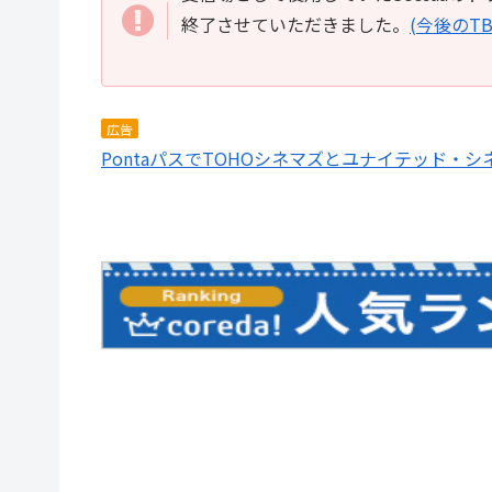
終了させていただきました。
(今後のT
広告
PontaパスでTOHOシネマズとユナイテッド・