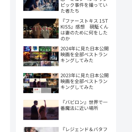
ピック事件を撮ってい
た者たち
『ファーストキス 1ST
KISS』感想 硯駈くん
は妻のために何をした
のか
2024年に見た日本公開
映画を全部ベストラン
キングしてみた
2023年に見た日本公開
映画を全部ベストラン
キングしてみた
『バビロン』世界で一
番魔法に近い場所
『レジェンド＆バタフ