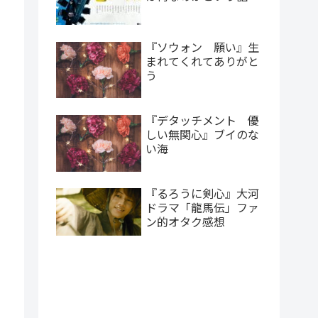
『ソウォン 願い』生
まれてくれてありがと
う
『デタッチメント 優
しい無関心』ブイのな
い海
『るろうに剣心』大河
ドラマ「龍馬伝」ファ
ン的オタク感想