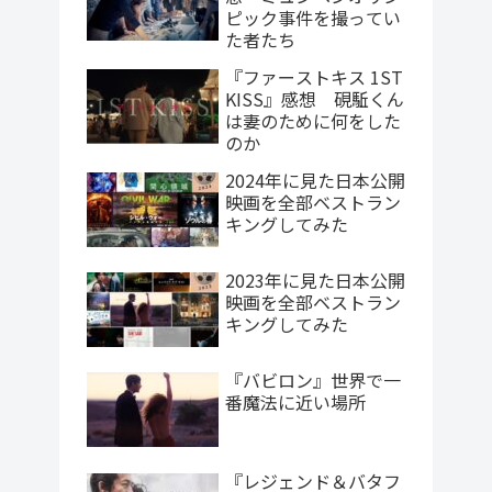
ピック事件を撮ってい
た者たち
『ファーストキス 1ST
KISS』感想 硯駈くん
は妻のために何をした
のか
2024年に見た日本公開
映画を全部ベストラン
キングしてみた
2023年に見た日本公開
映画を全部ベストラン
キングしてみた
『バビロン』世界で一
番魔法に近い場所
『レジェンド＆バタフ