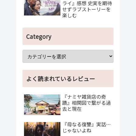
ライ』感想 史実を期待
せずラブストーリーを
楽しむ
Category
よく読まれているレビュー
『ナミヤ雑貨店の奇
蹟』相関図で繋がる過
去と現在
『母なる復讐』実話…
じゃないよね