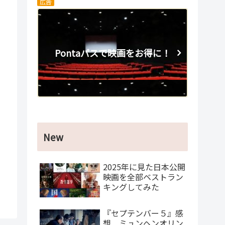
広告
Pontaパスで映画をお得に！
New
2025年に見た日本公開
映画を全部ベストラン
キングしてみた
『セプテンバー５』感
想 ミュンヘンオリン