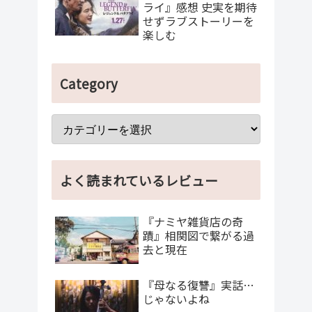
ライ』感想 史実を期待
せずラブストーリーを
楽しむ
Category
よく読まれているレビュー
『ナミヤ雑貨店の奇
蹟』相関図で繋がる過
去と現在
『母なる復讐』実話…
じゃないよね