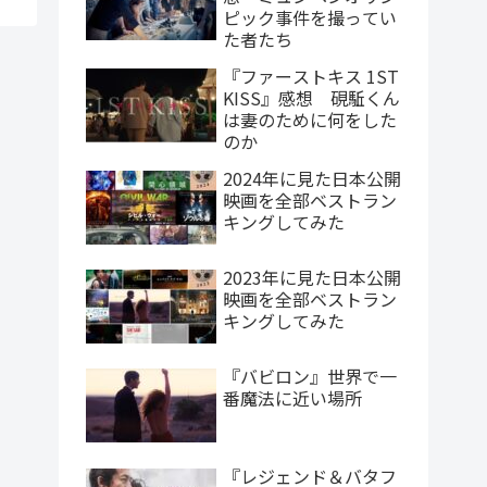
ピック事件を撮ってい
た者たち
『ファーストキス 1ST
KISS』感想 硯駈くん
は妻のために何をした
のか
2024年に見た日本公開
映画を全部ベストラン
キングしてみた
2023年に見た日本公開
映画を全部ベストラン
キングしてみた
『バビロン』世界で一
番魔法に近い場所
『レジェンド＆バタフ