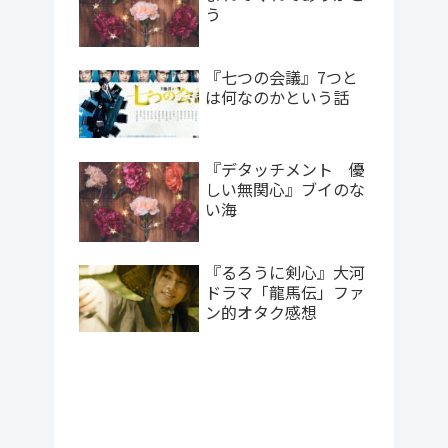
う
『七つの会議』7つと
は何なのかという話
『デタッチメント 優
しい無関心』ブイのな
い海
『るろうに剣心』大河
ドラマ「龍馬伝」ファ
ン的オタク感想