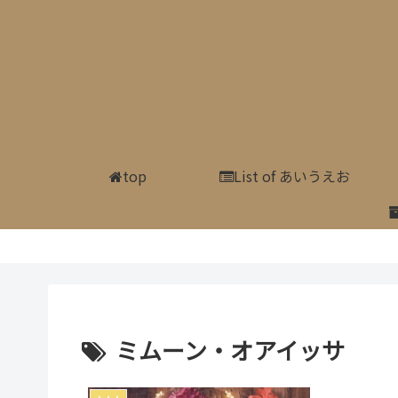
top
List of あいうえお
ミムーン・オアイッサ