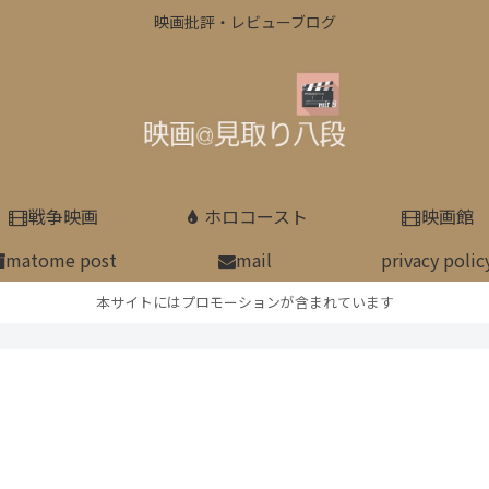
映画批評・レビューブログ
戦争映画
ホロコースト
映画館
matome post
mail
privacy polic
本サイトにはプロモーションが含まれています