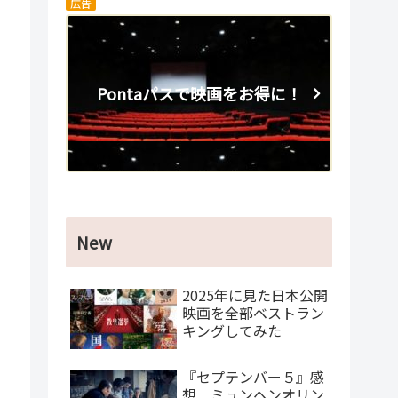
広告
Pontaパスで映画をお得に！
New
2025年に見た日本公開
映画を全部ベストラン
キングしてみた
『セプテンバー５』感
想 ミュンヘンオリン