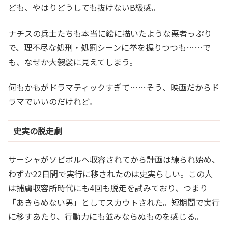
ども、やはりどうしても抜けないB級感。
ナチスの兵士たちも本当に絵に描いたような悪者っぷり
で、理不尽な処刑・処罰シーンに拳を握りつつも……で
も、なぜか大袈裟に見えてしまう。
何もかもがドラマティックすぎて……そう、映画だからド
ラマでいいのだけれど。
史実の脱走劇
サーシャがソビボルへ収容されてから計画は練られ始め、
わずか22日間で実行に移されたのは史実らしい。この人
は捕虜収容所時代にも4回も脱走を試みており、つまり
「あきらめない男」としてスカウトされた。短期間で実行
に移すあたり、行動力にも並みならぬものを感じる。