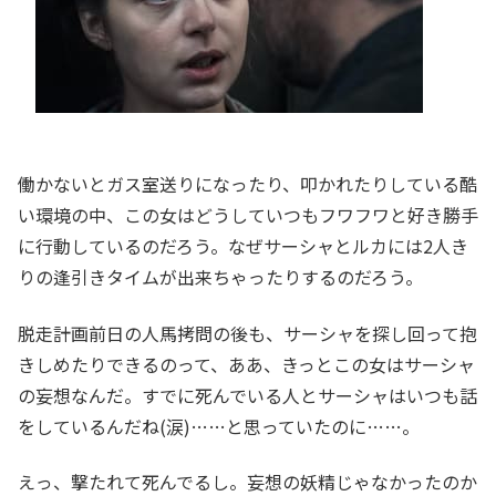
働かないとガス室送りになったり、叩かれたりしている酷
い環境の中、この女はどうしていつもフワフワと好き勝手
に行動しているのだろう。なぜサーシャとルカには2人き
りの逢引きタイムが出来ちゃったりするのだろう。
脱走計画前日の人馬拷問の後も、サーシャを探し回って抱
きしめたりできるのって、ああ、きっとこの女はサーシャ
の妄想なんだ。すでに死んでいる人とサーシャはいつも話
をしているんだね(涙)……と思っていたのに……。
えっ、撃たれて死んでるし。妄想の妖精じゃなかったのか