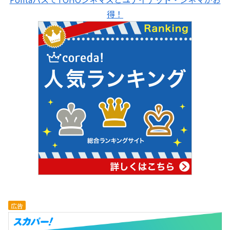
得！
広告