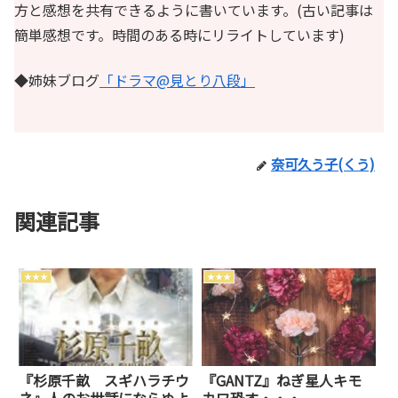
方と感想を共有できるように書いています。(古い記事は
簡単感想です。時間のある時にリライトしています)
◆姉妹ブログ
「ドラマ@見とり八段」
奈可久う子(くう)
関連記事
★★★
★★★
『杉原千畝 スギハラチウ
『GANTZ』ねぎ星人キモ