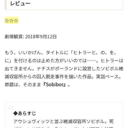
レビュー
☆☆☆
劇場観賞: 2018年9月12日
もう、いいかげん、タイトルに「ヒトラーと、の、を、
に」を付けるのは止めた方がいいのでは……。ヒトラーは
出てきません。ナチスがポーランドに設営したソビボル絶
滅収容所からの囚人脱走事件を描いた作品。実話ベース。
原題は、そのまま
『Sobibor』
。
◆あらすじ
アウシュヴィッツと並ぶ絶滅収容所ソビボル。死