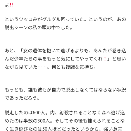
よ
!!
というツッコみがグルグル回っていた。というのが、あの
脱出シーンの私の頭の中でした。
あと、「女の遺体を抱いて逃げるよりも、あんたが巻き込
んだ少年たちの事をもっと気にしてやってくれ
！
」と思い
ながら見ていた……。何とも複雑な気持ち。
もっとも、誰も彼もが自力で脱出しなくてはならない状況
であっただろう。
脱走したのは600人。内、射殺されることなく森へ逃げ込
めたのは半数の300人。そしてその後も捕えられることな
く生き延びたのは50人ほどだったというから、強い意志