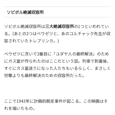
ソビボル絶滅収容所
ソビボル絶滅収容所は
三大絶滅収容所
の1つといわれてい
る。(あとの2つはベウゼツと、あのコルチャック先生が収
容されていたトレブリンカ。)
ベウゼツに次いで2番目に「ユダヤ人の最終解決」のため
にガス室が作られたのはここだという話。列車で到着後、
すぐにガス室送りになった人たちもいるらしく、まさしく
労働よりも最終解決のための収容所だった。
ここで1943年に計画的脱走事件が起こる。この映画はそ
れを描いたもの。