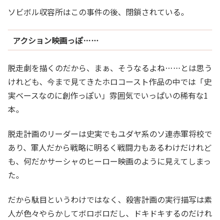
ソビボル収容所はこの事件の後、閉鎖されている。
アクション映画っぽ……
脱走劇を描くのだから、まぁ、そうなるよね……とは思う
けれども、今まで見てきたホロコースト作品の中では「史
実ベースなのに創作っぽい」雰囲気でいっぱいの稀有な1
本。
脱走計画のリーダーは史実でもユダヤ系のソ連赤軍将校で
あり、軍人だから戦略に明るく戦闘力もあるわけだけれど
も、何だかサーシャのヒーロー映画のように見えてしまっ
た。
だから駄目というわけではなく、殺害計画の実行描写は素
人が色々やらかしてボロボロだし、ドキドキするのだけれ