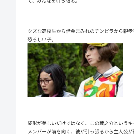
て、みんなを引っ張る。
クズな高校生から借金まみれのチンピラから親孝
恐ろしい子。
姿形が美しいだけではなく、この蔵之介というキ
メンバーが前を向く、彼が引っ張るから主人公が