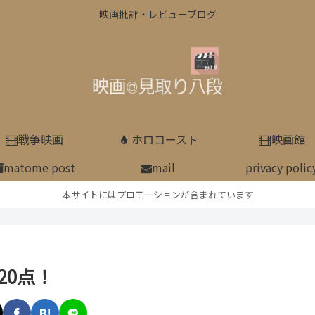
映画批評・レビューブログ
戦争映画
ホロコースト
映画館
matome post
mail
privacy polic
本サイトにはプロモーションが含まれています
20点！