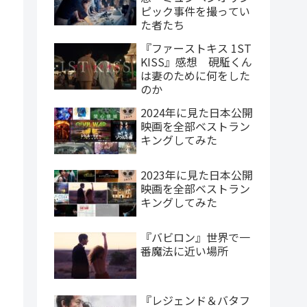
ピック事件を撮ってい
た者たち
『ファーストキス 1ST
KISS』感想 硯駈くん
は妻のために何をした
のか
2024年に見た日本公開
映画を全部ベストラン
キングしてみた
2023年に見た日本公開
映画を全部ベストラン
キングしてみた
『バビロン』世界で一
番魔法に近い場所
『レジェンド＆バタフ