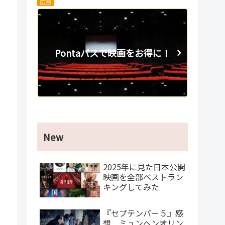
広告
Pontaパスで映画をお得に！
New
2025年に見た日本公開
映画を全部ベストラン
キングしてみた
『セプテンバー５』感
想 ミュンヘンオリン