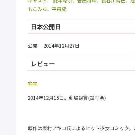
キャスト: 能年玲奈、菅田将暉、長谷川博己、
もこみち、平泉成
日本公開日
公開: 2014年12月27日
レビュー
☆☆
2014年12月15日。劇場観賞(試写会)
原作は東村アキコ氏によるヒット少女コミック。