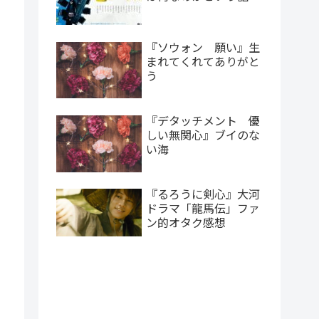
『ソウォン 願い』生
まれてくれてありがと
う
『デタッチメント 優
しい無関心』ブイのな
い海
『るろうに剣心』大河
ドラマ「龍馬伝」ファ
ン的オタク感想