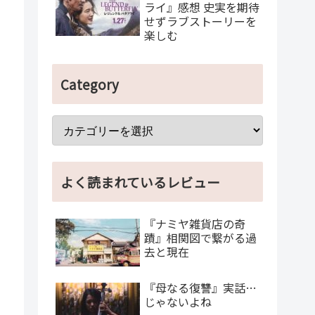
ライ』感想 史実を期待
せずラブストーリーを
楽しむ
Category
よく読まれているレビュー
『ナミヤ雑貨店の奇
蹟』相関図で繋がる過
去と現在
『母なる復讐』実話…
じゃないよね