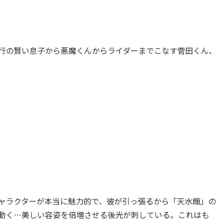
行の賢い息子から悪魔くんからライダーまでこなす菅田くん、
ャラクターが本当に魅力的で、彼が引っ張るから「天水館」の
動く…美しい容姿を倍増させる後光が刺している。これはも