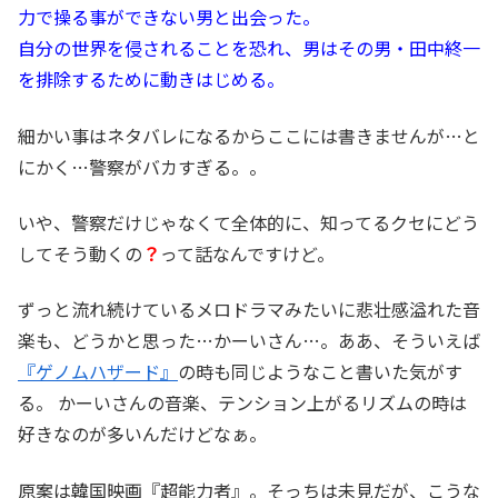
力で操る事ができない男と出会った。
自分の世界を侵されることを恐れ、男はその男・田中終一
を排除するために動きはじめる。
細かい事はネタバレになるからここには書きませんが…と
にかく…警察がバカすぎる。。
いや、警察だけじゃなくて全体的に、知ってるクセにどう
してそう動くの
？
って話なんですけど。
ずっと流れ続けているメロドラマみたいに悲壮感溢れた音
楽も、どうかと思った…かーいさん…。ああ、そういえば
『ゲノムハザード』
の時も同じようなこと書いた気がす
る。 かーいさんの音楽、テンション上がるリズムの時は
好きなのが多いんだけどなぁ。
原案は韓国映画『超能力者』。そっちは未見だが、こうな