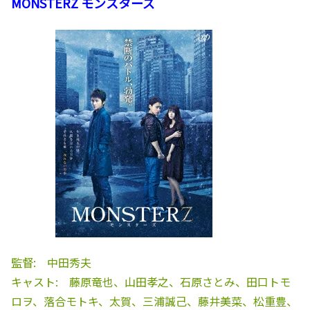
MONSTERZ モンスターズ
監督: 中田秀夫
キャスト: 藤原竜也、山田孝之、石原さとみ、田口トモ
ロヲ、落合モトキ、太賀、三浦誠己、藤井美菜、松重豊、