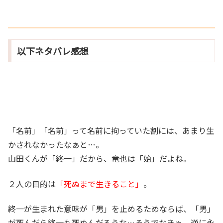
以下ネタバレ感想
「名前」「名前」って名前に拘っていた割には、あまり生
かされなかったなぁと…。
山田くんが「終一」だから、竜也は「始」だよね。
２人の目的は
「死ぬまで生きること」
。
終一が生まれた意味が「男」を止めるためならば、「男」
が死んだら終一も死ぬんだろうな…そうでなきゃ、逆に永