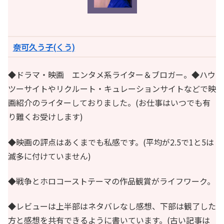
奈可久う子(くう)
◆ドラマ・映画 エンタメ系ライター＆ブロガー。◆ハウ
ツーサイトやリクルート・キュレーションサイトなどで映
画紹介のライターしておりました。(お仕事はいつでも有
り難くお受けします)
◆映画の評点はあくまでも私感です。(平均が2.5で1と5は
滅多に付けていません)
◆戦争とホロコーストテーマの作品観賞がライフワーク。
◆レビューは上半部はネタバレなし感想、下部は観了した
方と感想を共有できるように書いています。(古い記事は