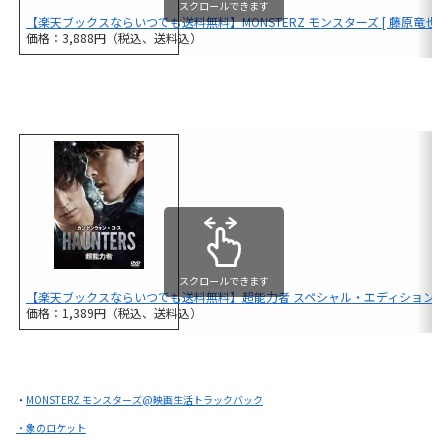
スクロールできます
【楽天ブックスならいつでも送料無料】MONSTERZ モンスターズ [ 藤原竜也 ]
価格：3,888円（税込、送料込）
スクロールできます
【楽天ブックスならいつでも送料無料】超能力者 スペシャル・エディション [ 
価格：1,389円（税込、送料込）
・
MONSTERZ モンスターズ@映画生活トラックバック
・象のロケット