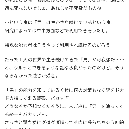
遠に死ねないでしょ。あれじゃ不死身だものね。
…という事は「男」は生かされ続けているという事。
研究によっては軍事方面などで利用できそうだし。
特殊な能力者はそうやって利用され続けるのだろう。
たった１人の世界で生き続けてきた「男」が可哀想だ……
と、ウルっとできるような話なら良かったのだけど。そう
ならなかった浅さが残念。
「男」の能力を知っているくせに何の対策もなく銃をドカ
ドカ持って来る警察、バカすぎ。
どうなるか予想つくだろうに、人ごみに「男」を追ってく
る終一もバカすぎ…。
さっさと撃たずにグダグダ喋ってる内に操られちゃう叶絵