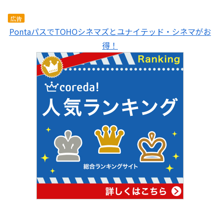
広告
PontaパスでTOHOシネマズとユナイテッド・シネマがお
得！