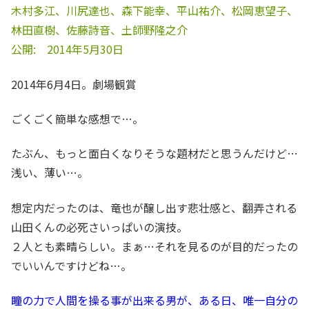
木村多江、川尻達也、森下能幸、平山祐介、松岡恵望子、
林田直樹、佐藤詩音、土師野隆之介
公開: 2014年5月30日
2014年6月4日。劇場観賞
ごくごく簡単な感想で…。
たぶん、もっと面白くなりそうな題材だと思うんだけど…
浅い、薄い…。
想定内だったのは、竜也が醸し出す悲壮感と、翻弄される
山田くんの必死さいっぱいの演技。
２人とも素晴らしい。まぁ…それを見るのが目的だったの
でいいんですけどね…。
瞳の力で人間を操る事が出来る男が、ある日、唯一自分の