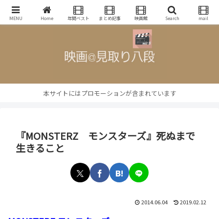
映画批評・レビューブログ
MENU
Home
年間ベスト
まとめ記事
映画館
Search
mail
本サイトにはプロモーションが含まれています
『MONSTERZ モンスターズ』死ぬまで
生きること
2014.06.04
2019.02.12