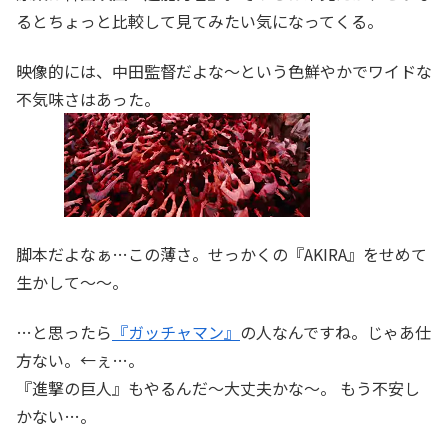
るとちょっと比較して見てみたい気になってくる。
映像的には、中田監督だよな～という色鮮やかでワイドな
不気味さはあった。
脚本だよなぁ…この薄さ。せっかくの『AKIRA』をせめて
生かして～～。
…と思ったら
『ガッチャマン』
の人なんですね。じゃあ仕
方ない。←ぇ…。
『進撃の巨人』もやるんだ～大丈夫かな～。 もう不安し
かない…。