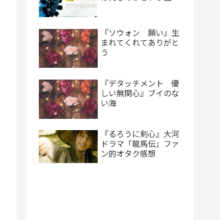
『ソウォン 願い』生
まれてくれてありがと
う
『デタッチメント 優
しい無関心』ブイのな
い海
『るろうに剣心』大河
ドラマ「龍馬伝」ファ
ン的オタク感想