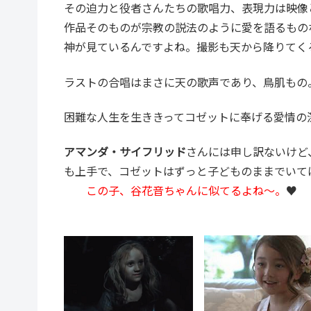
その迫力と役者さんたちの歌唱力、表現力は映像
作品そのものが宗教の説法のように愛を語るもの
神が見ているんですよね。撮影も天から降りてく
ラストの合唱はまさに天の歌声であり、鳥肌もの
困難な人生を生ききってコゼットに奉げる愛情の
アマンダ・サイフリッド
さんには申し訳ないけど
も上手で、コゼットはずっと子どものままでいて
この子、谷花音ちゃんに似てるよね～。
♥