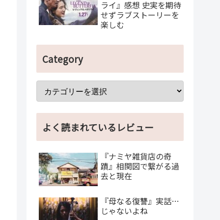
ライ』感想 史実を期待
せずラブストーリーを
楽しむ
Category
よく読まれているレビュー
『ナミヤ雑貨店の奇
蹟』相関図で繋がる過
去と現在
『母なる復讐』実話…
じゃないよね