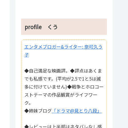
profile くう
エンタメブロガー&ライター: 奈可久う
子
◆自己満足な映画評。◆評点はあくま
でも私感です。(平均が2.5で1と5は滅
多に付けていません)◆戦争とホロコー
ストテーマの作品観賞がライフワー
ク。
◆姉妹ブログ
「ドラマ@見とり八段」
◆レビューは上半部はネタバレなし感