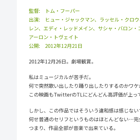
監督: トム・フーパー
出演: ヒュー・ジャックマン、ラッセル・クロ
レン、エディ・レッドメイン、サシャ・バロン・
アーロン・トヴェイト
公開: 2012年12月21日
2012年12月26日。劇場観賞。
私はミュージカルが苦手だ。
何で突然歌い出したり踊り出したりするのかワケ
この映画もTwitterのTLにどんどん高評価が
しかし、この作品ではそういう違和感は感じない
何せ普通のセリフというものはほとんどない…完
つまり、作品全部が音楽で出来ている。