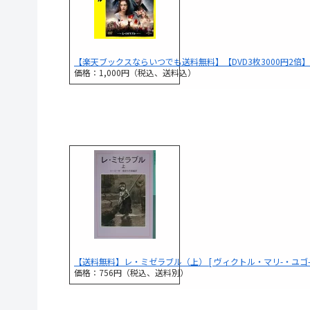
【楽天ブックスならいつでも送料無料】【DVD3枚3000円2倍】
価格：1,000円（税込、送料込）
【送料無料】レ・ミゼラブル（上） [ ヴィクトル・マリ-・ユゴ- 
価格：756円（税込、送料別）