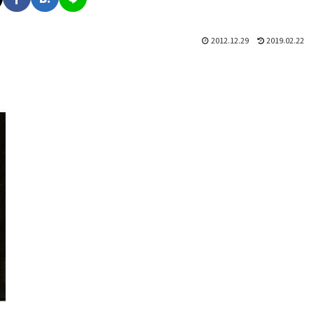
2012.12.29
2019.02.22