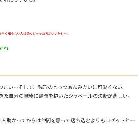
ろ全く知らない人は読んじゃった方がいいかも～。
でね
つこい…そして、銭形のとっつぁんみたいに可愛くない。
きた自分の職務に疑問を抱いたジャベールの決断が悲しい。
1人助かってからは仲間を思って落ち込むよりもコゼットと一