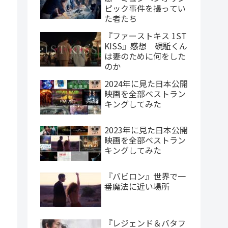
ピック事件を撮ってい
た者たち
『ファーストキス 1ST
KISS』感想 硯駈くん
は妻のために何をした
のか
2024年に見た日本公開
映画を全部ベストラン
キングしてみた
2023年に見た日本公開
映画を全部ベストラン
キングしてみた
『バビロン』世界で一
番魔法に近い場所
『レジェンド＆バタフ