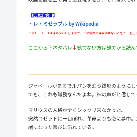
【関連記事】
・レ・ミゼラブル by Wikipedia
↑ストーリーはほぼネタバレしますが、この映画の場合問題ないと思う…むし
ここから下ネタバレ
↓
観てない方は観てから読ん
ジャベールがまるでルパンを追う銭形のようにし
でも、これも職務なんだよね。神の声だと信じて
マリウスの人格が全くシックリ来なかった。
突然コゼットに一目ぼれ、革命よりも恋に夢中。
緒になった喜びに溢れている。