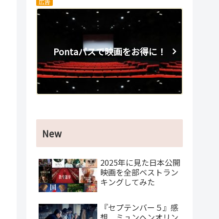
広告
Pontaパスで映画をお得に！
New
2025年に見た日本公開
映画を全部ベストラン
キングしてみた
『セプテンバー５』感
想 ミュンヘンオリン