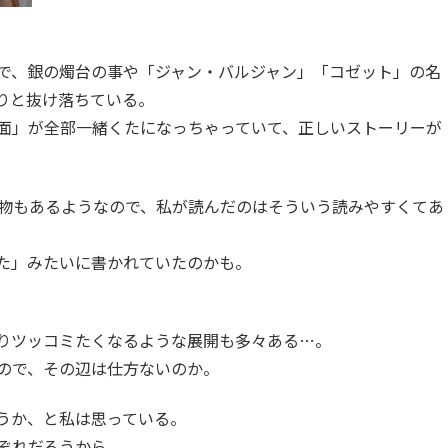
で、銀の燭台の事や「ジャン・バルジャン」「コゼット」の名
りと抜け落ちている。
面」が全部一緒くたになっちゃっていて、正しいストーリーが
る物もあるようなので、私が読んだのはそういう読みやすくてあ
た」みたいに書かれていたのかも。
。
りツッコミたくなるような展開も多々ある…。
ので、その辺は仕方ないのか。
うか、と私は思っている。
ぞれだろうから。