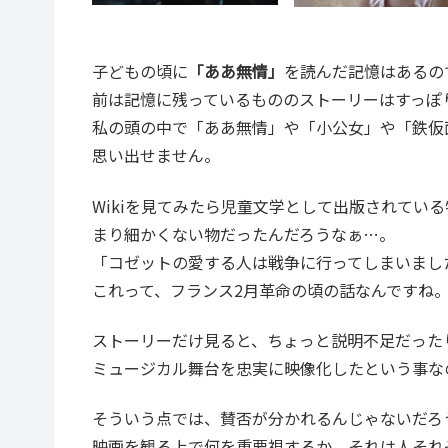
子どもの頃に
「ああ無情」
を読んだ記憶はあるの
前は記憶に残っているもののストーリーはすっぽ
私の頭の中で「ああ無情」や「小公女」や「鉄仮
思い出せません。
Wikiを見てみたら児童文学として出版されてい
まり細かくない物だったんだろうなぁ…。
「コゼットの愛する人は戦争に行ってしまいまし
これって、フランス2月革命の頃の話なんですね
ストーリーだけ見ると、ちょっと説明不足だった
ミュージカル舞台を忠実に映像化したという事な
そういう点では、賛否が分かれるんじゃないだろ
映画を観る上で何を重要視するか、それは人それ