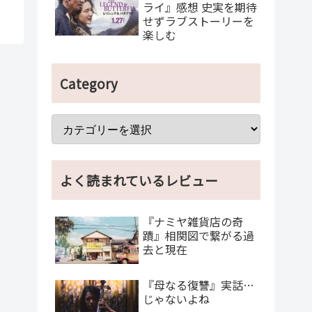
ライ』感想 史実を期待
せずラブストーリーを
楽しむ
Category
よく読まれているレビュー
『ナミヤ雑貨店の奇
蹟』相関図で繋がる過
去と現在
『母なる復讐』実話…
じゃないよね