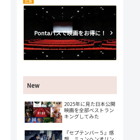
広告
Pontaパスで映画をお得に！
New
2025年に見た日本公開
映画を全部ベストラン
キングしてみた
『セプテンバー５』感
想 ミュンヘンオリン