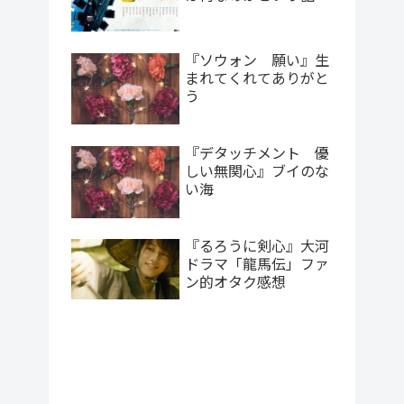
『ソウォン 願い』生
まれてくれてありがと
う
『デタッチメント 優
しい無関心』ブイのな
い海
『るろうに剣心』大河
ドラマ「龍馬伝」ファ
ン的オタク感想