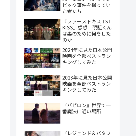
ピック事件を撮ってい
た者たち
『ファーストキス 1ST
KISS』感想 硯駈くん
は妻のために何をした
のか
2024年に見た日本公開
映画を全部ベストラン
キングしてみた
2023年に見た日本公開
映画を全部ベストラン
キングしてみた
『バビロン』世界で一
番魔法に近い場所
『レジェンド＆バタフ