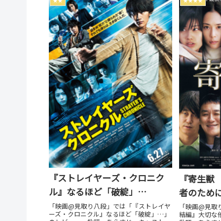
★★
★★★★
『ストレイヤーズ・クロニク
『寄生獣
ル』なるほど「破綻」…
者のため
「映画@見取り八段」では「『ストレイヤ
「映画@見取
ーズ・クロニクル』なるほど「破綻」…」
結編』大切な