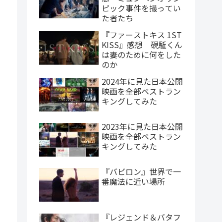
ピック事件を撮ってい
た者たち
『ファーストキス 1ST
KISS』感想 硯駈くん
は妻のために何をした
のか
2024年に見た日本公開
映画を全部ベストラン
キングしてみた
2023年に見た日本公開
映画を全部ベストラン
キングしてみた
『バビロン』世界で一
番魔法に近い場所
『レジェンド＆バタフ