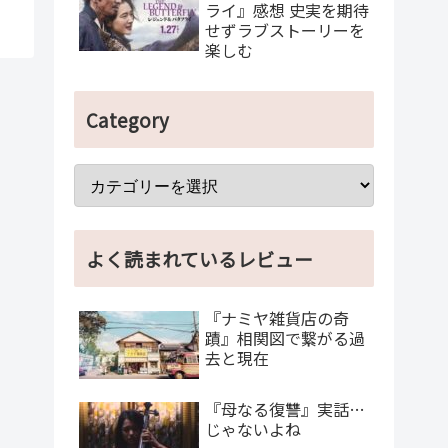
ライ』感想 史実を期待
せずラブストーリーを
楽しむ
Category
よく読まれているレビュー
『ナミヤ雑貨店の奇
蹟』相関図で繋がる過
去と現在
『母なる復讐』実話…
じゃないよね