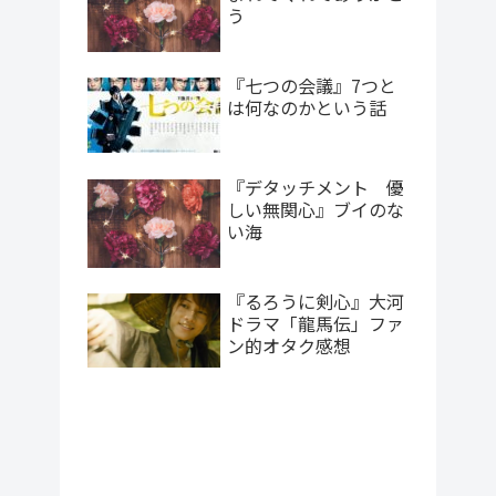
う
『七つの会議』7つと
は何なのかという話
『デタッチメント 優
しい無関心』ブイのな
い海
『るろうに剣心』大河
ドラマ「龍馬伝」ファ
ン的オタク感想