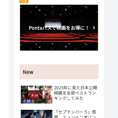
広告
Pontaパスで映画をお得に！
New
2025年に見た日本公開
映画を全部ベストラン
キングしてみた
『セプテンバー５』感
想 ミュンヘンオリン