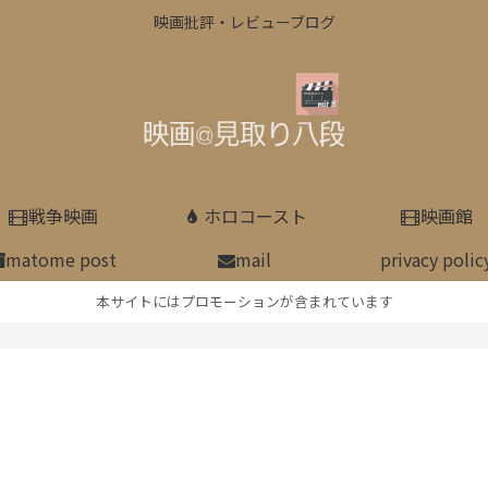
映画批評・レビューブログ
戦争映画
ホロコースト
映画館
matome post
mail
privacy polic
本サイトにはプロモーションが含まれています