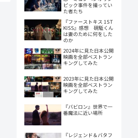
ピック事件を撮ってい
た者たち
『ファーストキス 1ST
KISS』感想 硯駈くん
は妻のために何をした
のか
2024年に見た日本公開
映画を全部ベストラン
キングしてみた
2023年に見た日本公開
映画を全部ベストラン
キングしてみた
『バビロン』世界で一
番魔法に近い場所
『レジェンド＆バタフ