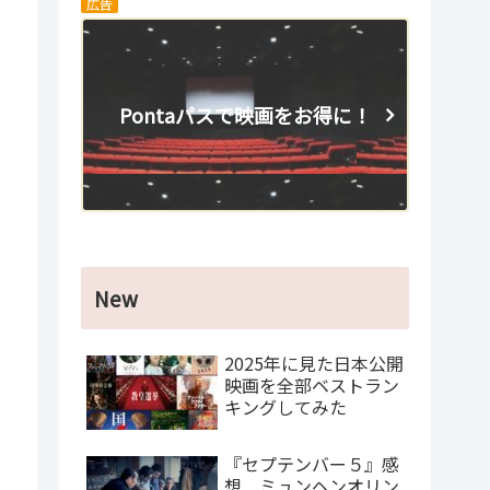
広告
Pontaパスで映画をお得に！
New
2025年に見た日本公開
映画を全部ベストラン
キングしてみた
『セプテンバー５』感
想 ミュンヘンオリン