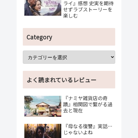
ライ』感想 史実を期待
せずラブストーリーを
楽しむ
Category
よく読まれているレビュー
『ナミヤ雑貨店の奇
蹟』相関図で繋がる過
去と現在
『母なる復讐』実話…
じゃないよね