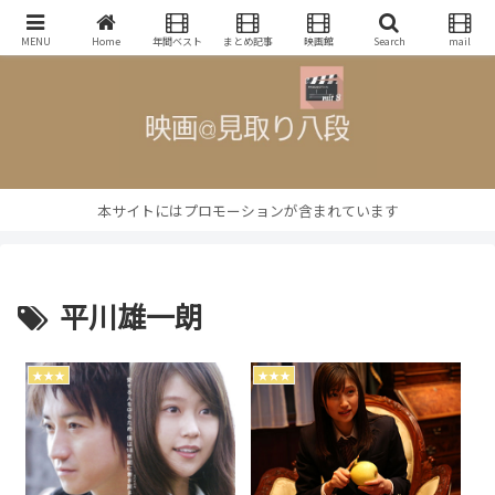
映画批評・レビューブログ
MENU
Home
年間ベスト
まとめ記事
映画館
Search
mail
本サイトにはプロモーションが含まれています
平川雄一朗
★★★
★★★