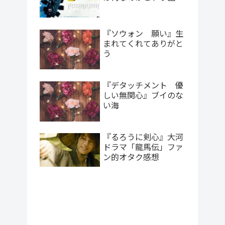
『ソウォン 願い』生
まれてくれてありがと
う
『デタッチメント 優
しい無関心』ブイのな
い海
『るろうに剣心』大河
ドラマ「龍馬伝」ファ
ン的オタク感想