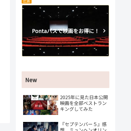
広告
Pontaパスで映画をお得に！
New
2025年に見た日本公開
映画を全部ベストラン
キングしてみた
『セプテンバー５』感
想 ミュンヘンオリン