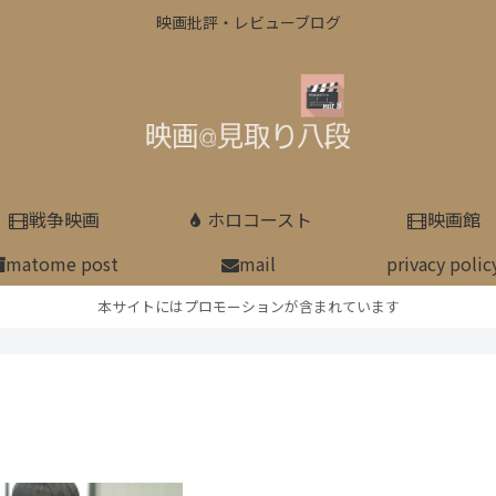
映画批評・レビューブログ
戦争映画
ホロコースト
映画館
matome post
mail
privacy polic
本サイトにはプロモーションが含まれています