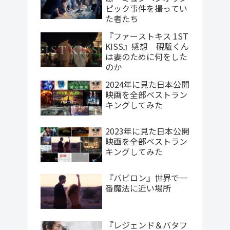
ピック事件を撮ってい
た者たち
『ファーストキス 1ST
KISS』感想 硯駈くん
は妻のために何をした
のか
2024年に見た日本公開
映画を全部ベストラン
キングしてみた
2023年に見た日本公開
映画を全部ベストラン
キングしてみた
『バビロン』世界で一
番魔法に近い場所
『レジェンド＆バタフ