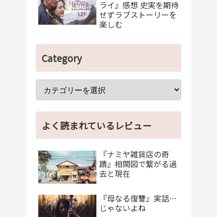
ライ』感想 史実を期待
せずラブストーリーを
楽しむ
Category
よく読まれているレビュー
『ナミヤ雑貨店の奇
蹟』相関図で繋がる過
去と現在
『母なる復讐』実話…
じゃないよね