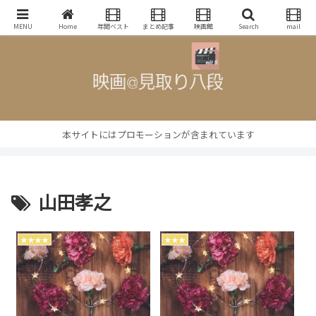
映画批評・レビューブログ
MENU
Home
年間ベスト
まとめ記事
映画館
Search
mail
本サイトにはプロモーションが含まれています
山田孝之
★★★★
★★★