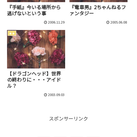
『手紙』今いる場所から
『電車男』2ちゃんねるフ
逃げないという事
ァンタジー
2006.11.29
2005.06.08
★★
【ドラゴンヘッド】世界
の終わりに・・・アイド
ル？
2003.09.03
スポンサーリンク