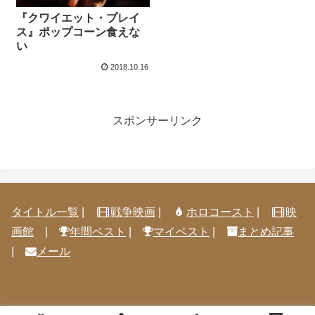
『クワイエット・プレイ
ス』ポップコーン食えな
い
2018.10.16
スポンサーリンク
タイトル一覧
|
戦争映画
|
ホロコースト
|
映
画館
|
年間ベスト
|
マイベスト
|
まとめ記事
|
メール