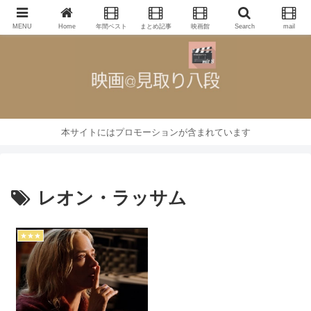
映画批評・レビューブログ
MENU
Home
年間ベスト
まとめ記事
映画館
Search
mail
本サイトにはプロモーションが含まれています
レオン・ラッサム
★★★