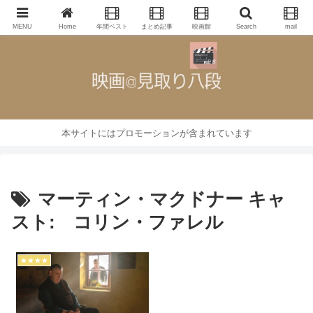
映画批評・レビューブログ
MENU
Home
年間ベスト
まとめ記事
映画館
Search
mail
本サイトにはプロモーションが含まれています
マーティン・マクドナー キャ
スト: コリン・ファレル
★★★★