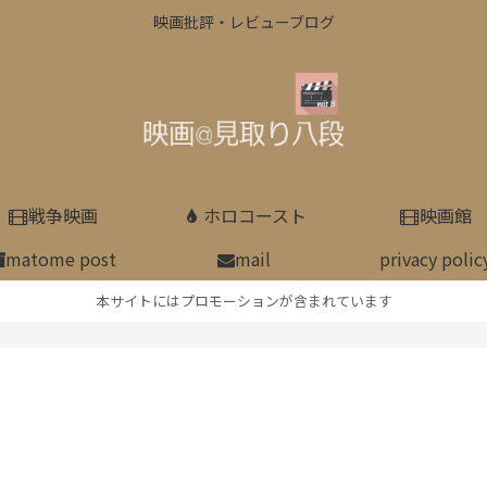
映画批評・レビューブログ
戦争映画
ホロコースト
映画館
matome post
mail
privacy polic
本サイトにはプロモーションが含まれています