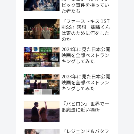
ピック事件を撮ってい
た者たち
『ファーストキス 1ST
KISS』感想 硯駈くん
は妻のために何をした
のか
2024年に見た日本公開
映画を全部ベストラン
キングしてみた
2023年に見た日本公開
映画を全部ベストラン
キングしてみた
『バビロン』世界で一
番魔法に近い場所
『レジェンド＆バタフ