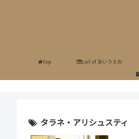
top
List of あいうえお
タラネ・アリシュスティ