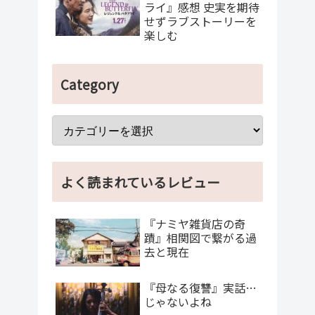
ライ』感想 史実を期待
せずラブストーリーを
楽しむ
Category
よく読まれているレビュー
『ナミヤ雑貨店の奇
蹟』相関図で繋がる過
去と現在
『母なる復讐』実話…
じゃないよね