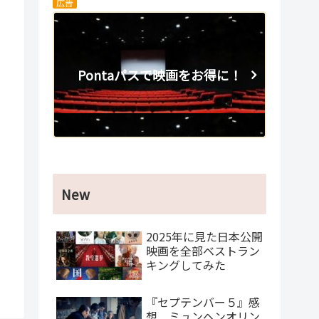
広告
Pontaパスで映画をお得に！
New
2025年に見た日本公開
映画を全部ベストラン
キングしてみた
『セプテンバー５』感
想 ミュンヘンオリン