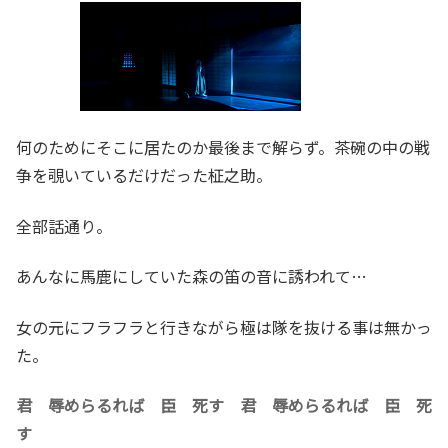
何のためにそこに居たのか最後まで解らず。茶碗の中の戦
争を覗いているだけだった柾之助。
全部話通り。
あんなに馬鹿にしていた森の笛の音に誘われて…
女の元にフラフラと行きながら極は隊を抜ける事は無かっ
た。
君 辱めらるれば 臣 死す 君 辱めらるれば 臣 死
す