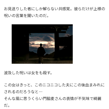
お見送りした者にしか解らない共感覚。彼らだけが上様の
呪いの言葉を聞いたのだ。
波及した呪いは女をも殺す。
この女はきっと、このニコニコした夫にこの後血まみれに
されるのだろうなと…
そんな風に思うくらい門脇麦さんの表情が不気味で綺麗
だ。