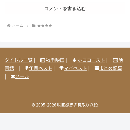
コメントを書き込む
ホーム
★★★★
タイトル一覧
|
戦争映画
|
ホロコースト
|
映
画館
|
年間ベスト
|
マイベスト
|
まとめ記事
|
メール
© 2005-2026 映画感想@見取り八段.