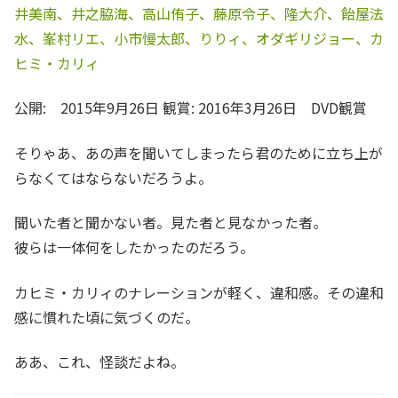
井美南、井之脇海、高山侑子、藤原令子、隆大介、飴屋法
水、峯村リエ、小市慢太郎、りりィ、オダギリジョー、カ
ヒミ・カリィ
公開: 2015年9月26日 観賞: 2016年3月26日 DVD観賞
そりゃあ、あの声を聞いてしまったら君のために立ち上が
らなくてはならないだろうよ。
聞いた者と聞かない者。見た者と見なかった者。
彼らは一体何をしたかったのだろう。
カヒミ・カリィのナレーションが軽く、違和感。その違和
感に慣れた頃に気づくのだ。
ああ、これ、怪談だよね。