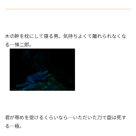
木の幹を枕にして寝る男。気持ちよくて離れられなくな
る…悌二郎。
君が辱めを受けるくらいなら…いただいた刀で臣は死す
る…極。