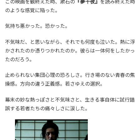
この映画を観終えた時、漱石の
『夢十夜』
を読み終えた時
のような感覚に陥った。
気持ち悪かった。恐かった。
不気味だ、と思いながら、それでも何度も泣いた。熱に浮
かされたのか憑りつかれたのか。彼らは一体何をしたかっ
たのだろう。
止められない集団心理の恐ろしさ。行き場のない青春の焦
燥感。方向の違う正義感。若さゆえの選択。
幕末の妙な熱っぽさと不気味さと、生きる事自体に試行錯
誤する若者たちの痛々しさに涙した。