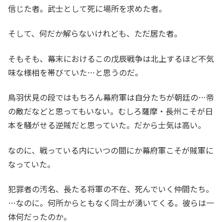
信じた者。武士として死に場所を求めた者。
そして、何だか解らないけれども、ただ居た者。
そもそも、幕末におけるこの戊辰戦争は北上するほど不気
味な様相を帯びていた…と思うのだ。
鳥羽伏見の段ではもちろん幕府軍は自分たちが朝廷の…帝
の敵だなどと思ってもいない。むしろ薩摩・長州こそが日
本を騒がせる逆賊だと思っていた。だから士気は高い。
なのに、戦っている内にいつの間にか幕府軍こそが賊軍に
なっていた。
犯罪者の汚名、長たる将軍の不在、死んでいく仲間たち。
…なのに。何所からともなく同士が湧いてくる。彼らは一
体何だったのか。