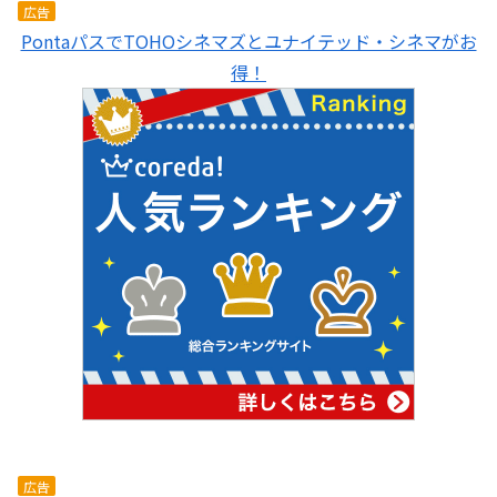
広告
PontaパスでTOHOシネマズとユナイテッド・シネマがお
得！
広告