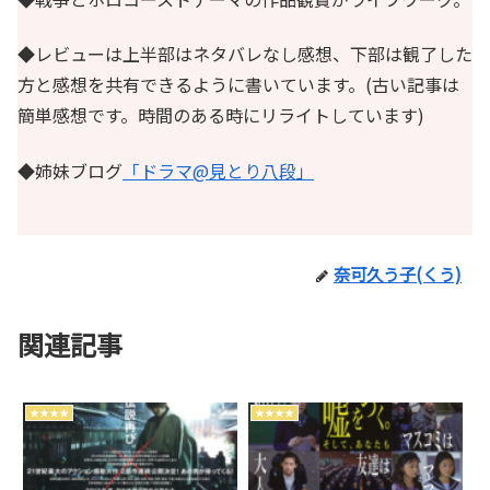
◆レビューは上半部はネタバレなし感想、下部は観了した
方と感想を共有できるように書いています。(古い記事は
簡単感想です。時間のある時にリライトしています)
◆姉妹ブログ
「ドラマ@見とり八段」
奈可久う子(くう)
関連記事
★★★★
★★★★