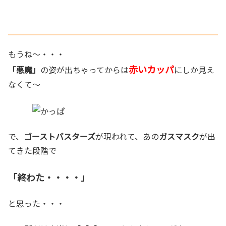
もうね～・・・
赤いカッパ
「悪魔」
の姿が出ちゃってからは
にしか見え
なくて～
で、
ゴーストバスターズ
が現われて、あの
ガスマスク
が出
てきた段階で
「終わた・・・・」
と思った・・・