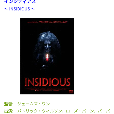
インシディアス
～ INSIDIOUS ～
監督: ジェームズ・ワン
出演: パトリック・ウィルソン、ローズ・バーン、バーバ