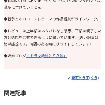
◆映画の評点はあくまでも私感です。(平均が2.5で1と5は
滅多に付けていません)
◆戦争とホロコーストテーマの作品観賞がライフワーク。
◆レビューは上半部はネタバレなし感想、下部は観了した
方と感想を共有できるように書いています。(古い記事は
簡単感想です。時間のある時にリライトしています)
◆姉妹ブログ
「ドラマ@見とり八段」
奈可久う子(くう)
関連記事