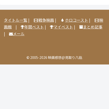
タイトル一覧
|
戦争映画
|
ホロコースト
|
映
画館
|
年間ベスト
|
マイベスト
|
まとめ記事
|
メール
© 2005-2026 映画感想@見取り八段.