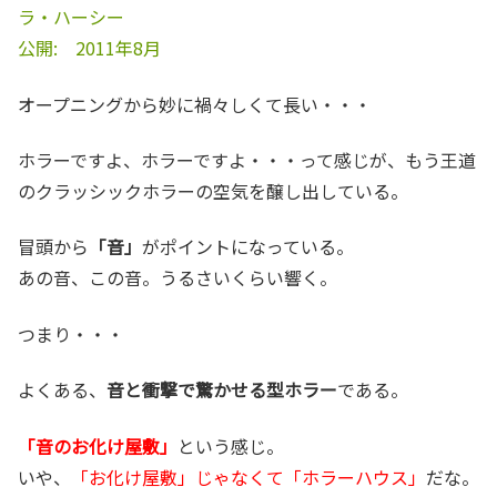
ラ・ハーシー
公開: 2011年8月
オープニングから妙に禍々しくて長い・・・
ホラーですよ、ホラーですよ・・・って感じが、もう王道
のクラッシックホラーの空気を醸し出している。
冒頭から
「音」
がポイントになっている。
あの音、この音。うるさいくらい響く。
つまり・・・
よくある、
音と衝撃で驚かせる型ホラー
である。
「音のお化け屋敷」
という感じ。
いや、
「お化け屋敷」じゃなくて「ホラーハウス」
だな。