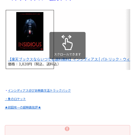
スクロールできます
【楽天ブックスならいつでも送料無料】インシディアス [ パトリック・ウィルソ
価格：3,820円（税込、送料込）
・
インシディアス＠ぴあ映画生活トラックバック
・象のロケット
★前田有一の超映画批評★