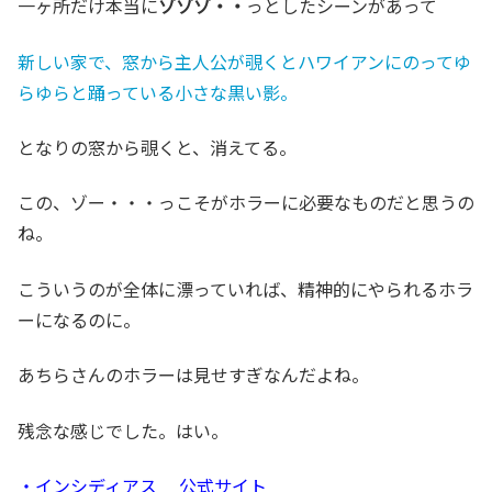
一ヶ所だけ本当に
ゾゾゾ・・
っとしたシーンがあって
新しい家で、窓から主人公が覗くとハワイアンにのってゆ
らゆらと踊っている小さな黒い影。
となりの窓から覗くと、消えてる。
この、ゾー・・・っこそがホラーに必要なものだと思うの
ね。
こういうのが全体に漂っていれば、精神的にやられるホラ
ーになるのに。
あちらさんのホラーは見せすぎなんだよね。
残念な感じでした。はい。
・インシディアス 公式サイト