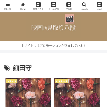
映画批評・レビューブログ
MENU
Home
年間ベスト
まとめ記事
映画館
Search
mail
本サイトにはプロモーションが含まれています
細田守
★★★★
★★★★★