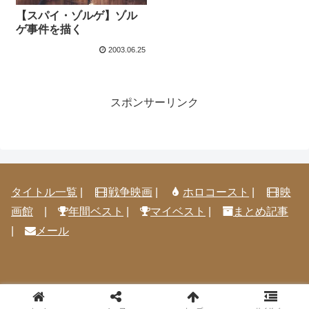
【スパイ・ゾルゲ】ゾル
ゲ事件を描く
2003.06.25
スポンサーリンク
タイトル一覧
|
戦争映画
|
ホロコースト
|
映
画館
|
年間ベスト
|
マイベスト
|
まとめ記事
|
メール
© 2005-2026 映画感想@見取り八段.