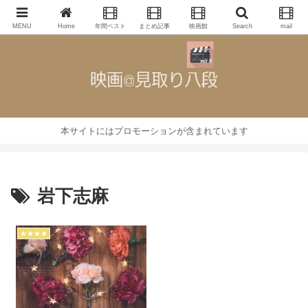
映画批評・レビューブログ
MENU
Home
年間ベスト
まとめ記事
映画館
Search
mail
本サイトにはプロモーションが含まれています
岩下志麻
★★★★