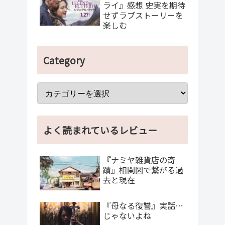
ライ』感想 史実を期待
せずラブストーリーを
楽しむ
Category
よく読まれているレビュー
『ナミヤ雑貨店の奇
蹟』相関図で繋がる過
去と現在
『母なる復讐』実話…
じゃないよね