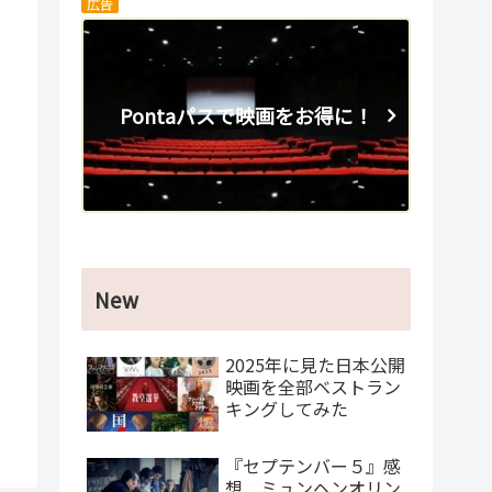
広告
Pontaパスで映画をお得に！
New
2025年に見た日本公開
映画を全部ベストラン
キングしてみた
『セプテンバー５』感
想 ミュンヘンオリン