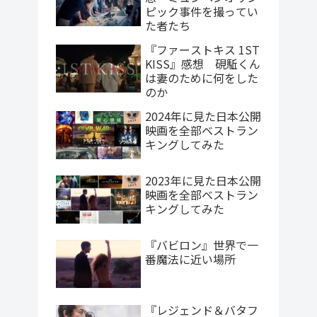
ピック事件を撮ってい
た者たち
『ファーストキス 1ST
KISS』感想 硯駈くん
は妻のために何をした
のか
2024年に見た日本公開
映画を全部ベストラン
キングしてみた
2023年に見た日本公開
映画を全部ベストラン
キングしてみた
『バビロン』世界で一
番魔法に近い場所
『レジェンド＆バタフ