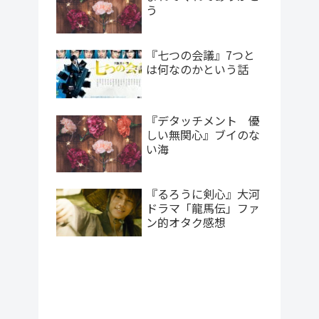
う
『七つの会議』7つと
は何なのかという話
『デタッチメント 優
しい無関心』ブイのな
い海
『るろうに剣心』大河
ドラマ「龍馬伝」ファ
ン的オタク感想