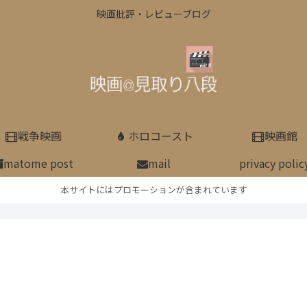
映画批評・レビューブログ
戦争映画
ホロコースト
映画館
matome post
mail
privacy polic
本サイトにはプロモーションが含まれています