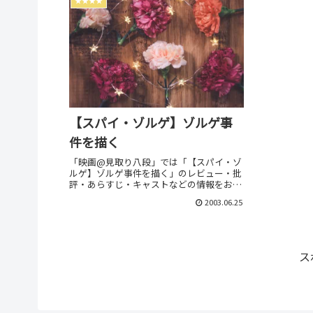
★★★★
【スパイ・ゾルゲ】ゾルゲ事
件を描く
「映画@見取り八段」では「【スパイ・ゾ
ルゲ】ゾルゲ事件を描く」のレビュー・批
評・あらすじ・キャストなどの情報をお届
けしています。劇場上映中作品のネタバレ
2003.06.25
感想は別枠で表記。
ス