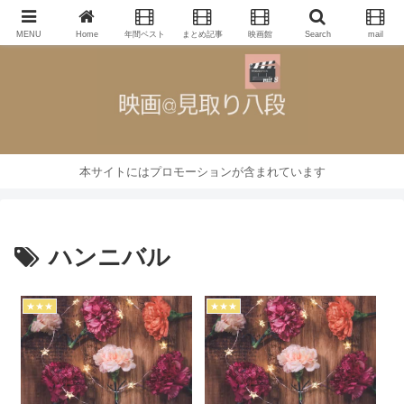
映画批評・レビューブログ
MENU
Home
年間ベスト
まとめ記事
映画館
Search
mail
本サイトにはプロモーションが含まれています
ハンニバル
★★★
★★★