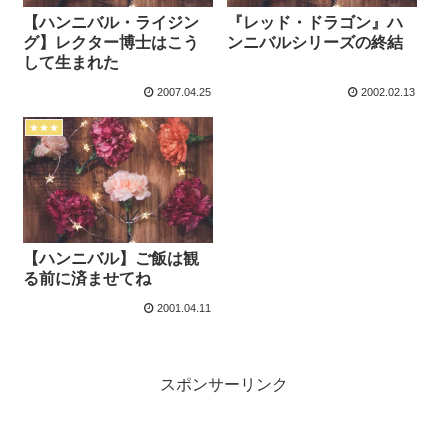
【ハンニバル・ライジン
『レッド・ドラゴン』ハ
グ】レクター博士はこう
ンニバルシリーズの終結
して生まれた
2007.04.25
2002.02.13
★★★
【ハンニバル】ご飯は観
る前に済ませてね
2001.04.11
スポンサーリンク