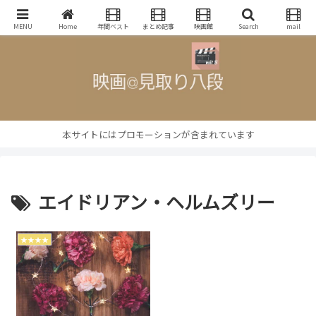
映画批評・レビューブログ
MENU
Home
年間ベスト
まとめ記事
映画館
Search
mail
本サイトにはプロモーションが含まれています
エイドリアン・ヘルムズリー
★★★★