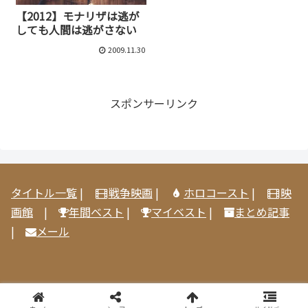
【2012】モナリザは逃が
しても人間は逃がさない
2009.11.30
スポンサーリンク
タイトル一覧
|
戦争映画
|
ホロコースト
|
映
画館
|
年間ベスト
|
マイベスト
|
まとめ記事
|
メール
© 2005-2026 映画感想@見取り八段.